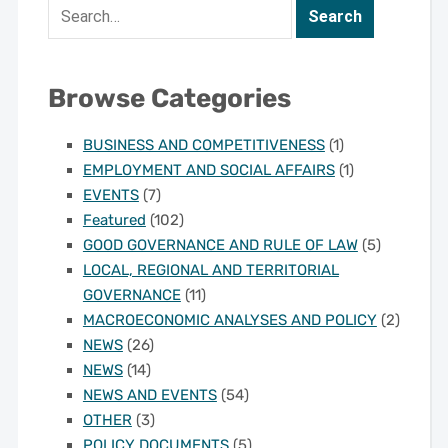
Browse Categories
BUSINESS AND COMPETITIVENESS
(1)
EMPLOYMENT AND SOCIAL AFFAIRS
(1)
EVENTS
(7)
Featured
(102)
GOOD GOVERNANCE AND RULE OF LAW
(5)
LOCAL, REGIONAL AND TERRITORIAL
GOVERNANCE
(11)
MACROECONOMIC ANALYSES AND POLICY
(2)
NEWS
(26)
NEWS
(14)
NEWS AND EVENTS
(54)
OTHER
(3)
POLICY DOCUMENTS
(5)