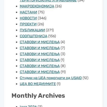
ТЕРИТОРИЈАЛНО УПРАВУВАЊЕ
(54)
МАКРОЕКОНОМИЈА
(26)
НАСТАНИ
(75)
НОВОСТИ
(346)
ПРОЕКТИ
(26)
ПУБЛИКАЦИИ
(271)
СООПШТЕНИЈА
(136)
СТАВОВИ И МИСЛЕЊА
(4)
СТАВОВИ И МИСЛЕЊА
(7)
СТАВОВИ И МИСЛЕЊА
(3)
СТАВОВИ И МИСЛЕЊА
(1)
СТАВОВИ И МИСЛЕЊА
(8)
СТАВОВИ И МИСЛЕЊА
(11)
Студии на ЦЕА помогнати од USAID
(12)
ЦЕА ВО МЕДИУМИТЕ
(1)
Monthly Archives
јуни 2026
(3)