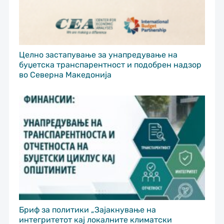
Целно застапување за унапредување на
буџетска транспарентност и подобрен надзор
во Северна Македонија
Бриф за политики „Зајакнување на
интегритетот кај локалните климатски