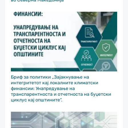
Бриф за политики „Зајакнување на
интегритетот кај локалните климатски
финансии: Унапредување на
транспарентноста и отчетноста на буџетски
циклус кај општините“.