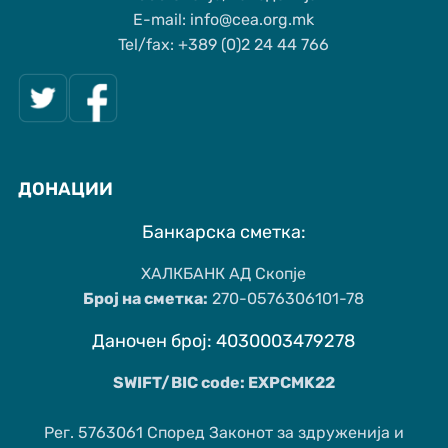
Е-mail: info@cea.org.mk
Tel/fax: +389 (0)2 24 44 766
ДОНАЦИИ
Банкарска сметка:
ХАЛКБАНК АД Скопје
Број на сметка:
270-0576306101-78
Даночен број: 4030003479278
SWIFT/BIC code: EXPCMK22
Рег. 5763061 Според Законот за здруженија и