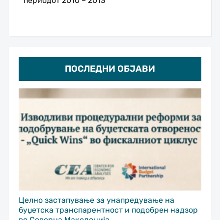
периодот 2010 – 2013
ПОСЛЕДНИ ОБЈАВИ
Целно застапување за унапредување на
буџетска транспарентност и подобрен надзор
во Северна Македонија