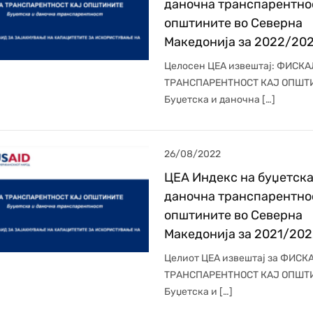
даночна транспарентно
општините во Северна
Македонија за 2022/20
Целосен ЦЕА извештај: ФИСК
ТРАНСПАРЕНТНОСТ КАЈ ОПШТ
Буџетска и даночна […]
26/08/2022
ЦЕА Индекс на буџетска
даночна транспарентно
општините во Северна
Македонија за 2021/20
Целиот ЦЕА извештај за ФИСК
ТРАНСПАРЕНТНОСТ КАЈ ОПШТ
Буџетска и […]