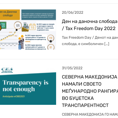
20/06/2022
Ден на даночна слобода
/ Tax Freedom Day 2022
Tax Freedom Day / Денот на да
слобода, е симболичен […]
31/05/2022
СЕВЕРНА МАКЕДОНИЈА 
НАМАЛИ СВОЕТО
МЕЃУНАРОДНО РАНГИР
ВО БУЏЕТСКА
ТРАНСПАРЕНТНОСТ
СЕВЕРНА МАКЕДОНИЈА ГО НА