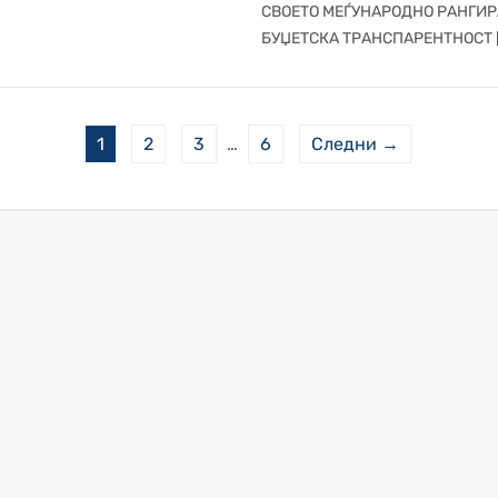
СВОЕТО МЕЃУНАРОДНО РАНГИР
БУЏЕТСКА ТРАНСПАРЕНТНОСТ 
1
2
3
…
6
Следни →