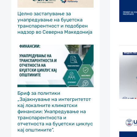
Целно застапување за
унапредување на буџетска
транспарентност и подобрен
надзор во Северна Македонија
Бриф за политики
„Зајакнување на интегритетот
кај локалните климатски
финансии: Унапредување на
транспарентноста и
отчетноста на буџетски циклус
кај општините“.