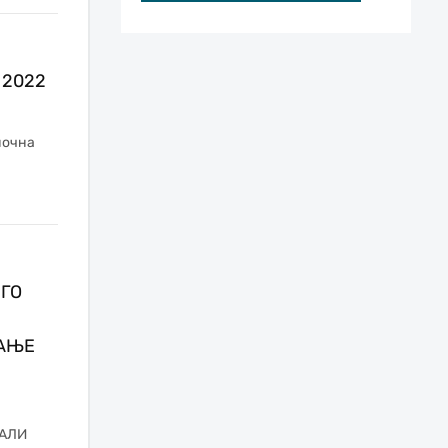
 2022
ночна
ГО
АЊЕ
МАЛИ