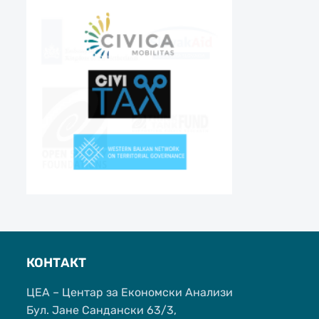
КОНТАКТ
ЦЕА – Центар за Економски Анализи
Бул. Јане Сандански 63/3,