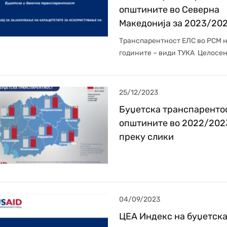
општините во Северна
Македонија за 2023/20
Транспарентност ЕЛС во РСМ 
годините – види ТУКА Целосен
25/12/2023
Буџетска транспаренто
општините во 2022/202
преку слики
04/09/2023
ЦЕА Индекс на буџетска