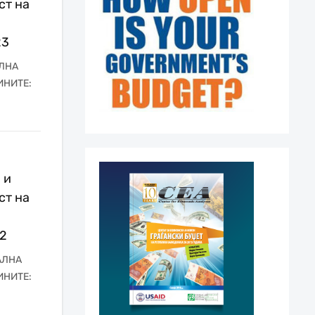
ст на
23
АЛНА
ИНИТЕ:
 и
ст на
22
АЛНА
ИНИТЕ: