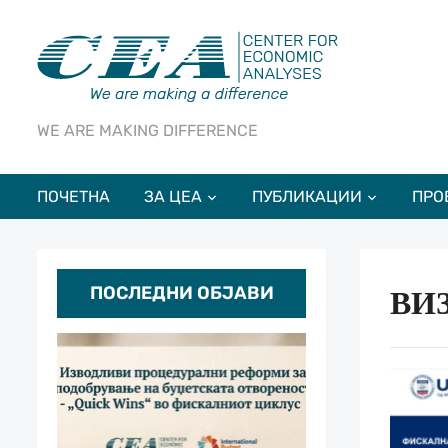
WE ARE MAKING DIFFERENCE
ПОЧЕТНА
ЗА ЦЕА
ПУБЛИКАЦИИ
ПРО
ПОСЛЕДНИ ОБЈАВИ
ВИ