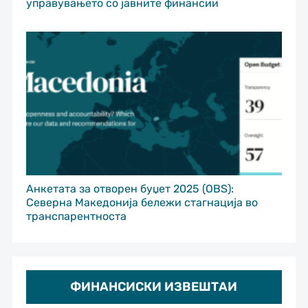
управувањето со јавните финансии
Анкетата за отворен буџет 2025 (OBS):
Северна Македонија бележи стагнација во
транспарентноста
ФИНАНСИСКИ ИЗВЕШТАИ