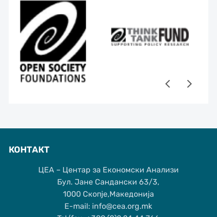
КОНТАКТ
ЦЕА – Центар за Економски Анализи
Бул. Јане Сандански 63/3,
1000 Скопје,Македонија
Е-mail: info@cea.org.mk