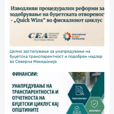
Целно застапување за унапредување на
буџетска транспарентност и подобрен надзор
во Северна Македонија