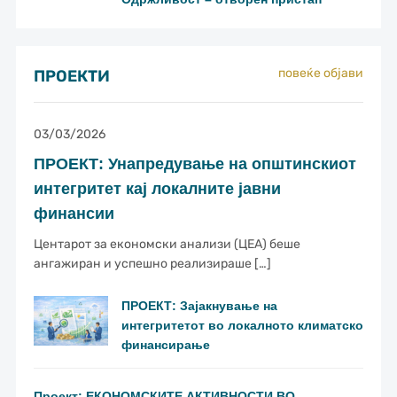
повеќе објави
ПРОЕКТИ
03/03/2026
ПРОЕКТ: Унапредување на општинскиот
интегритет кај локалните јавни
финансии
Центарот за економски анализи (ЦЕА) беше
ангажиран и успешно реализираше […]
ПРОЕКТ: Зајакнување на
интегритетот во локалното климатско
финансирање
Проект: ЕКОНОМСКИТЕ АКТИВНОСТИ ВО