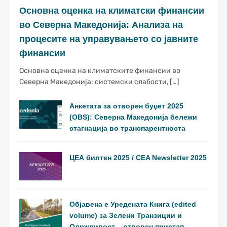
Основна оценка на климатски финансии
во Северна Македонија: Анализа на
процесите на управувањето со јавните
финансии
Основна оценка на климатските финансии во
Северна Македонија: системски слабости, […]
Анкетата за отворен буџет 2025
(OBS): Северна Македонија бележи
стагнација во транспарентноста
ЦЕА билтен 2025 / CEA Newsletter 2025
Објавена е Уредената Книга (edited
volume) за Зелени Транзиции и
Одржливост – отворен пристап