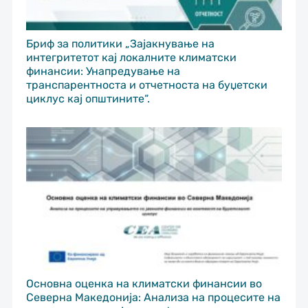
Бриф за политики „Зајакнување на
интегритетот кај локалните климатски
финансии: Унапредување на
транспарентноста и отчетноста на буџетски
циклус кај општините“.
Основна оценка на климатски финансии во
Северна Македонија: Анализа на процесите на