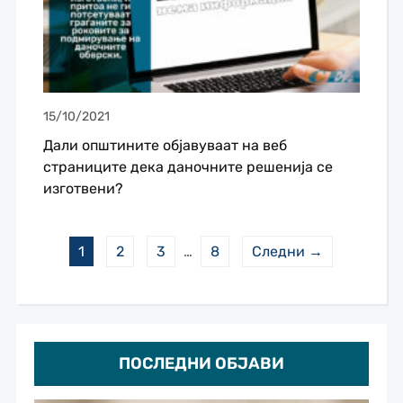
15/10/2021
Дали општините објавуваат на веб
страниците дека даночните решенија се
изготвени?
1
2
3
…
8
Следни →
ПОСЛЕДНИ ОБЈАВИ