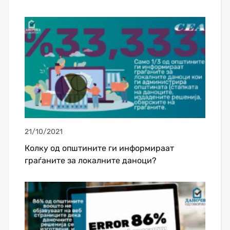
21/10/2021
Колку од општините ги информираат
граѓаните за локалните даноци?