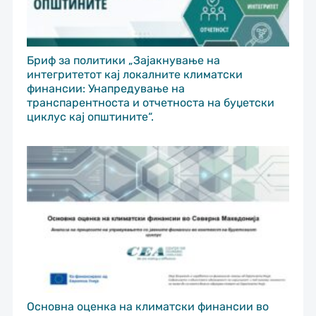
Бриф за политики „Зајакнување на
интегритетот кај локалните климатски
финансии: Унапредување на
транспарентноста и отчетноста на буџетски
циклус кај општините“.
Основна оценка на климатски финансии во