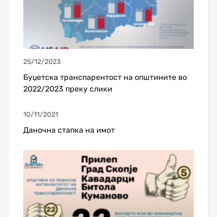
25/12/2023
Буџетска транспарентост на општините во
2022/2023 преку слики
10/11/2021
Даночна стапка на имот