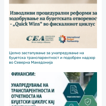
Целно застапување за унапредување на
буџетска транспарентност и подобрен надзор
во Северна Македонија