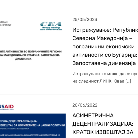
25/05/2023
Истражување: Републи
Северна Македонија –
погранични економски
активности со Бугарија:
Запоставена димензија
Истражувањетo може да се пр
на следниот ЛИНК Оваа […]
20/06/2022
АСИМЕТРИЧНА
ДЕЦЕНТРАЛИЗАЦИЈА:
КРАТОК ИЗВЕШТАЈ ЗА