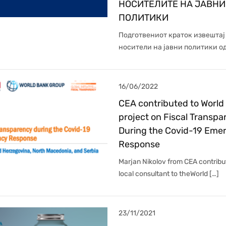
НОСИТЕЛИТЕ НА ЈАВНИ
ПОЛИТИКИ
Подготвениот краток извештај
носители на јавни политики од 
16/06/2022
CEA contributed to World
project on Fiscal Transp
During the Covid-19 Eme
Response
Marjan Nikolov from CEA contribu
local consultant to theWorld […]
23/11/2021