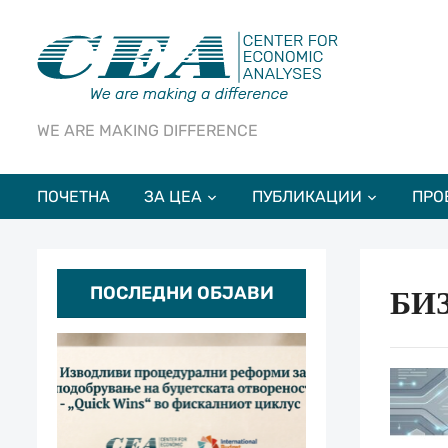
WE ARE MAKING DIFFERENCE
ПОЧЕТНА
ЗА ЦЕА
ПУБЛИКАЦИИ
ПРО
ПОСЛЕДНИ ОБЈАВИ
БИ