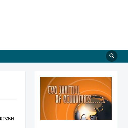
матски