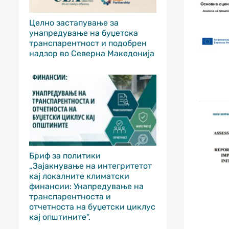
Целно застапување за
унапредување на буџетска
транспарентност и подобрен
надзор во Северна Македонија
Бриф за политики
„Зајакнување на интегритетот
кај локалните климатски
финансии: Унапредување на
транспарентноста и
отчетноста на буџетски циклус
кај општините“.