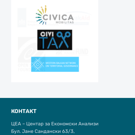
КОНТАКТ
ЦЕА – Центар за Економски Анализи
Бул. Јане Сандански 63/3,