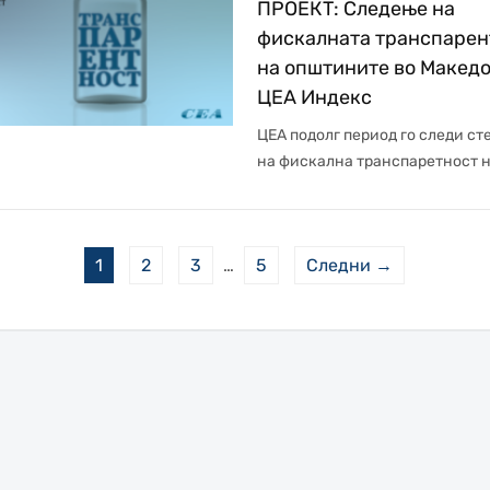
ПРОЕКТ: Следење на
фискалната транспарен
на општините во Македо
ЦЕА Индекс
ЦЕА подолг период го следи ст
на фискална транспаретност н
1
2
3
…
5
Следни →