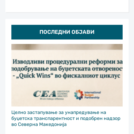
ПОСЛЕДНИ ОБЈАВИ
Целно застапување за унапредување на
буџетска транспарентност и подобрен надзор
во Северна Македонија