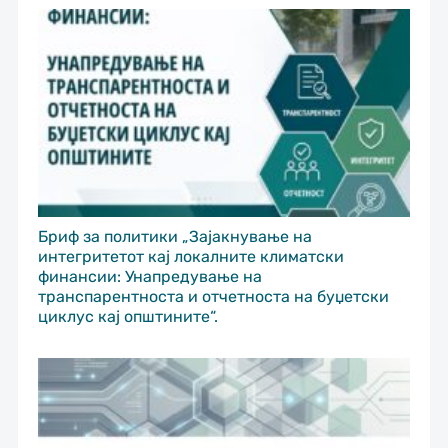
Бриф за политики „Зајакнување на
интегритетот кај локалните климатски
финансии: Унапредување на
транспарентноста и отчетноста на буџетски
циклус кај општините“.