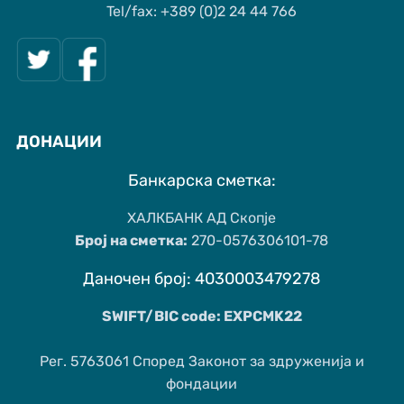
Tel/fax: +389 (0)2 24 44 766
ДОНАЦИИ
Банкарска сметка:
ХАЛКБАНК АД Скопје
Број на сметка:
270-0576306101-78
Даночен број: 4030003479278
SWIFT/BIC code: EXPCMK22
Рег. 5763061 Според Законот за здруженија и
фондации