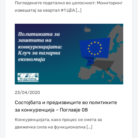
Погледенете подетално во целосниот: Мониторинг
извешатај за квартал #1 ЦЕА […]
23/04/2020
Состојбата и предизвиците во политиките
за конкуренција – Поглавје 08
Конкуренцијата, како процес се смета за
движечка сила на функционална […]