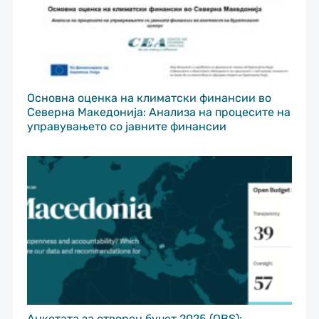
Основна оценка на климатски финансии во
Северна Македонија: Анализа на процесите на
управувањето со јавните финансии
Анкетата за отворен буџет 2025 (OBS):