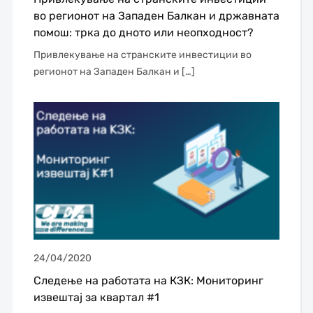
во регионот на Западен Балкан и државната
помош: трка до дното или неопходност?
Привлекување на странските инвестиции во
регионот на Западен Балкан и […]
24/04/2020
Следење на работата на КЗК: Мониторинг
извештај за квартал #1