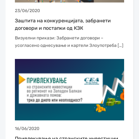
23/06/2020
Заштита на конкуренцијата, забранети
договори и постапки од КЗК
Визуелни прикази: Забранети договори –
усогласено однесување и картели Злоупотреба […]
16/06/2020
Привлекување на странските инвестиции