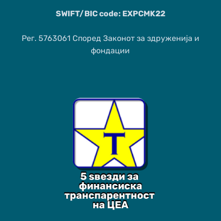
SWIFT/BIC code: EXPCMK22
Рег. 5763061 Според Законот за здруженија и
фондации