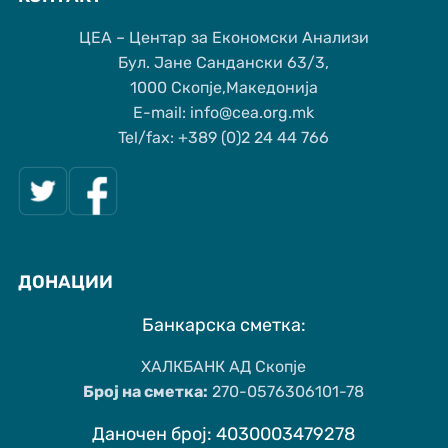
ЦЕА – Центар за Економски Анализи
Бул. Јане Сандански 63/3,
1000 Скопје,Македонија
Е-mail: info@cea.org.mk
Tel/fax: +389 (0)2 24 44 766
ДОНАЦИИ
Банкарска сметка:
ХАЛКБАНК АД Скопје
Број на сметка:
270-0576306101-78
Даночен број: 4030003479278