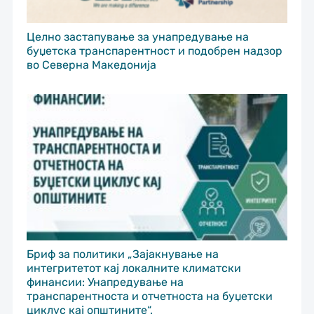
Целно застапување за унапредување на
буџетска транспарентност и подобрен надзор
во Северна Македонија
Бриф за политики „Зајакнување на
интегритетот кај локалните климатски
финансии: Унапредување на
транспарентноста и отчетноста на буџетски
циклус кај општините“.