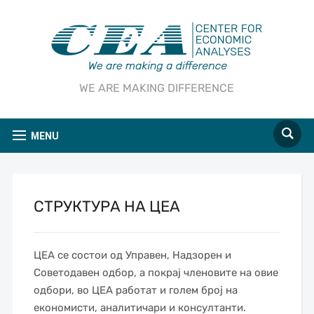
WE ARE MAKING DIFFERENCE
MENU
СТРУКТУРА НА ЦЕА
ЦЕА се состои од Управен, Надзорен и
Советодавен одбор, а покрај членовите на овие
одбори, во ЦЕА работат и голем број на
економисти, аналитичари и консултанти.