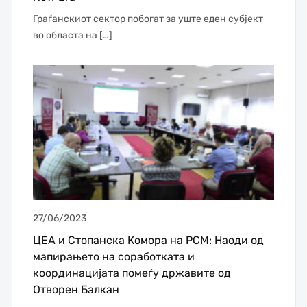
Граѓанскиот сектор побогат за уште еден субјект
во областа на […]
27/06/2023
ЦЕА и Стопанска Комора на РСМ: Наоди од
мапирањето на соработката и
координацијата помеѓу државите од
Отворен Балкан