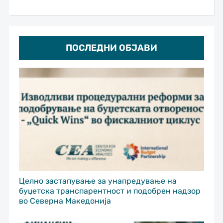
ПОСЛЕДНИ ОБЈАВИ
Целно застапување за унапредување на
буџетска транспарентност и подобрен надзор
во Северна Македонија