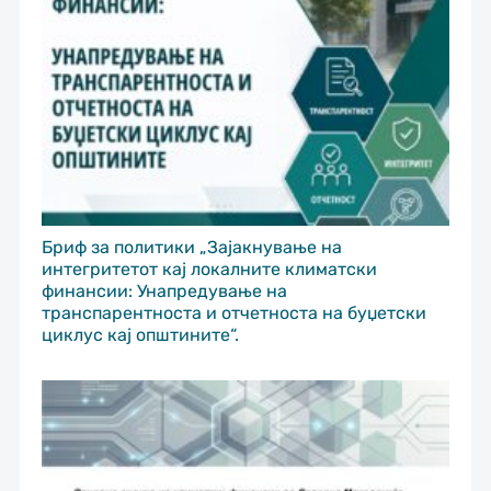
Бриф за политики „Зајакнување на
интегритетот кај локалните климатски
финансии: Унапредување на
транспарентноста и отчетноста на буџетски
циклус кај општините“.