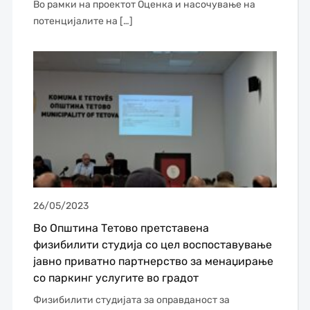
Во рамки на проектот Оценка и насочување на
потенцијалите на […]
26/05/2023
Во Општина Тетово претставена
физибилити студија со цел воспоставување
јавно приватно партнерство за менаџирање
со паркинг услугите во градот
Физибилити студијата за оправданост за