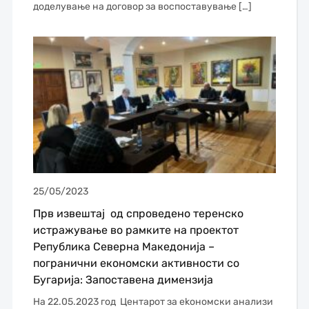
доделување на договор за воспоставување […]
25/05/2023
Прв извештај од спроведено теренско
истражување во рамките на проектот
Република Северна Македонија –
погранични економски активности со
Бугарија: Запоставена димензија
На 22.05.2023 год Центарот за еkономски анализи