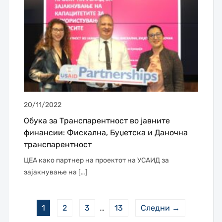
20/11/2022
Обука за Транспарентност во јавните
финансии: Фискална, Буџетска и Даночна
транспарентност
ЦЕА како партнер на проектот на УСАИД за
зајакнување на […]
1
2
3
…
13
Следни →