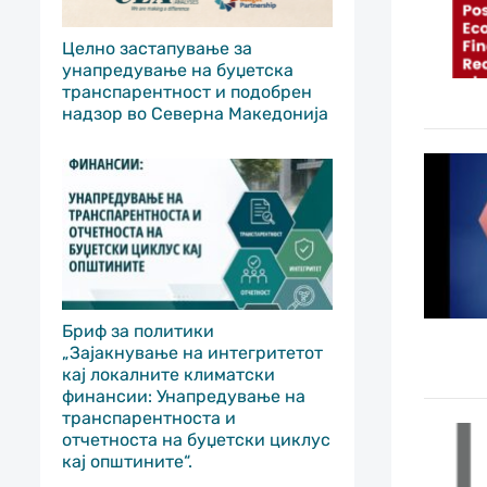
Целно застапување за
унапредување на буџетска
транспарентност и подобрен
надзор во Северна Македонија
Бриф за политики
„Зајакнување на интегритетот
кај локалните климатски
финансии: Унапредување на
транспарентноста и
отчетноста на буџетски циклус
кај општините“.