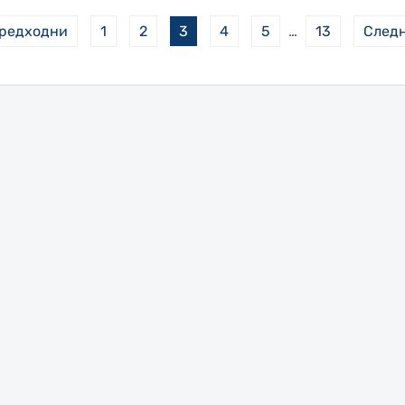
редходни
1
2
3
4
5
…
13
След