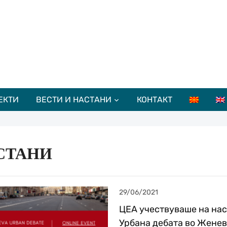
ЕКТИ
ВЕСТИ И НАСТАНИ
КОНТАКТ
СТАНИ
29/06/2021
ЦЕА учествуваше на на
Урбана дебата во Жене