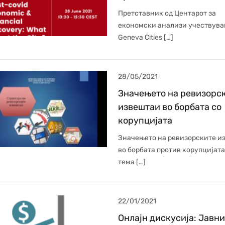
Претставник од Центарот за
економски анализи учествува
Geneva Cities […]
28/05/2021
Значењето на ревизорс
извештаи во борбата со
корупцијата
Значењето на ревизорските и
во борбата против корупцијат
тема […]
22/01/2021
Онлајн дискусија: Јавн