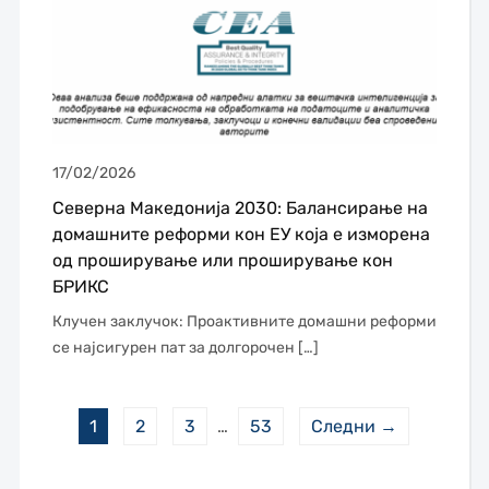
17/02/2026
Северна Македонија 2030: Балансирање на
домашните реформи кон ЕУ која е изморена
од проширување или проширување кон
БРИКС
Клучен заклучок: Проактивните домашни реформи
се најсигурен пат за долгорочен […]
1
2
3
…
53
Следни →