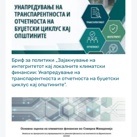
Бриф за политики „Зајакнување на
интегритетот кај локалните климатски
финансии: Унапредување на
транспарентноста и отчетноста на буџетски
циклус кај општините“.