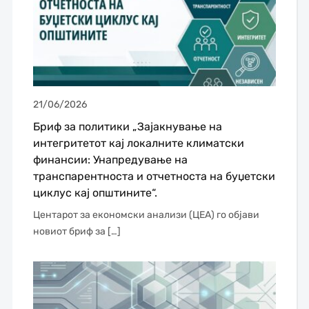
21/06/2026
Бриф за политики „Зајакнување на
интегритетот кај локалните климатски
финансии: Унапредување на
транспарентноста и отчетноста на буџетски
циклус кај општините“.
Центарот за економски анализи (ЦЕА) го објави
новиот бриф за […]