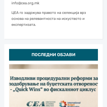
info@cea.org.mk
ЦЕА го задржува правото на селекција врз
основа на релевантноста на искуството и
експертизата.
ПОСЛЕДНИ ОБЈАВИ