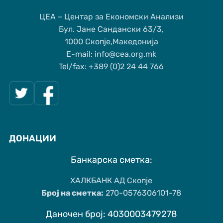
ЦЕА – Центар за Економски Анализи
Бул. Јане Сандански 63/3,
1000 Скопје,Македонија
Е-mail: info@cea.org.mk
Tel/fax: +389 (0)2 24 44 766
ДОНАЦИИ
Банкарска сметка:
ХАЛКБАНК АД Скопје
Број на сметка:
270-0576306101-78
Даночен број: 4030003479278