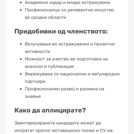
Академски кадар и млади истражувачи
Професионалци со релевантно искуство
во сродни области
Придобивки од членството:
Вклучување во истражувачки и проектни
активности
Можност за учество во подготовка на
анализи и публикации
Вмрежување со национални и меѓународни
партнери
Професионален развој и размена на
знаење
Како да аплицирате?
Заинтересираните кандидати можат да
испратат кратко мотивациско писмо и CV на: