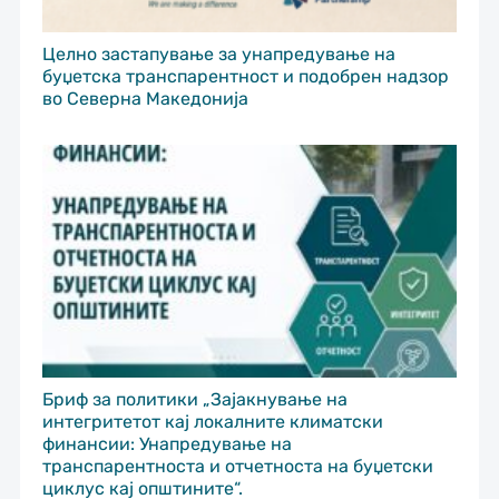
Целно застапување за унапредување на
буџетска транспарентност и подобрен надзор
во Северна Македонија
Бриф за политики „Зајакнување на
интегритетот кај локалните климатски
финансии: Унапредување на
транспарентноста и отчетноста на буџетски
циклус кај општините“.