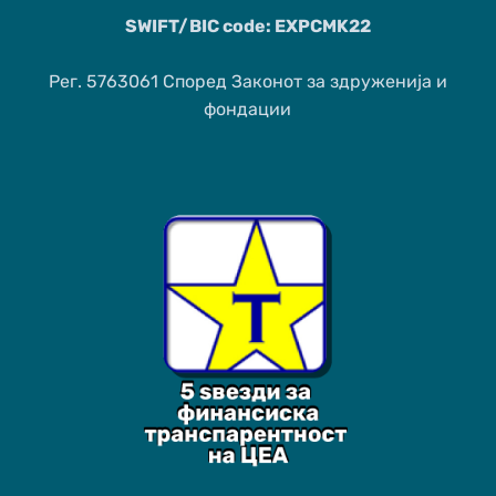
SWIFT/BIC code: EXPCMK22
Рег. 5763061 Според Законот за здруженија и
фондации