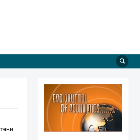
отени