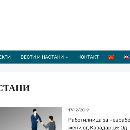
ЕКТИ
ВЕСТИ И НАСТАНИ
КОНТАКТ
СТАНИ
17/12/2019
Работилница за невраб
жени од Кавадарци: Од