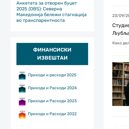
Анкетата за отворен буџет
2025 (OBS): Северна
Македонија бележи стагнација
23/09/2
во транспарентноста
Студис
Љубља
Како дел
ФИНАНСИСКИ
ИЗВЕШТАИ
Приходи и расходи 2025
Приходи и Расходи 2024
Приходи и Расходи 2023
Приходи и Расходи 2022