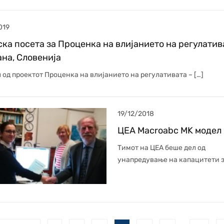
019
ка посета за Проценка на влијанието на регулатив
на, Словенија
 од проектот Проценка на влијанието на регулативата – […]
19/12/2018
ЦЕА Macroabc MK модел
Тимот на ЦЕА беше дел од
унапредување на капацитети з