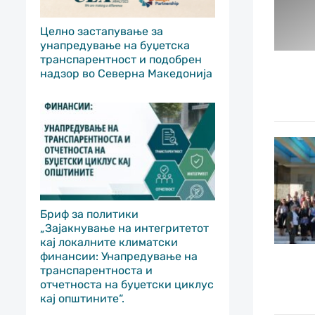
Целно застапување за
унапредување на буџетска
транспарентност и подобрен
надзор во Северна Македонија
Бриф за политики
„Зајакнување на интегритетот
кај локалните климатски
финансии: Унапредување на
транспарентноста и
отчетноста на буџетски циклус
кај општините“.