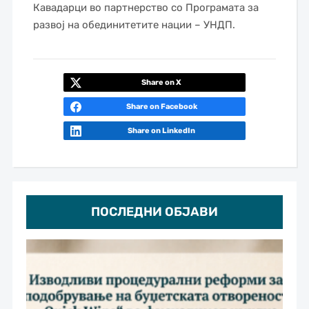
Кавадарци во партнерство со Програмата за
развој на обединитетите нации – УНДП.
Share on X
Share on Facebook
Share on LinkedIn
ПОСЛЕДНИ ОБЈАВИ