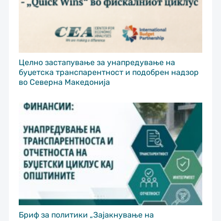
Целно застапување за унапредување на
буџетска транспарентност и подобрен надзор
во Северна Македонија
Бриф за политики „Зајакнување на