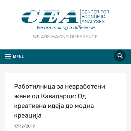
WE ARE MAKING DIFFERENCE
MENU
Работилница за невработени
жени од Кавадарци: Од
креативна идеја до модна
креација
17/12/2019