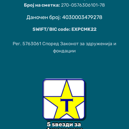
Број на сметка:
270-0576306101-78
Даночен број: 4030003479278
SWIFT/BIC code: EXPCMK22
Рег. 5763061 Според Законот за здруженија и
фондации