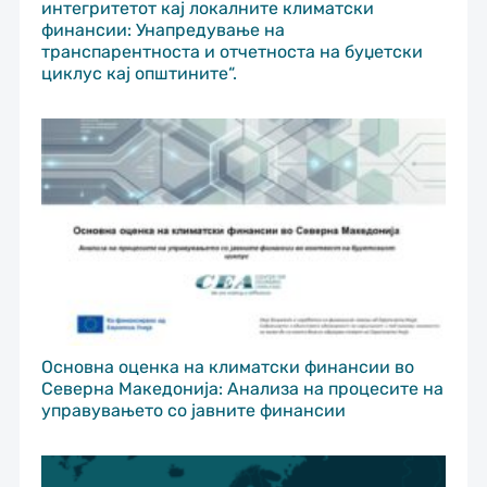
интегритетот кај локалните климатски
финансии: Унапредување на
транспарентноста и отчетноста на буџетски
циклус кај општините“.
Основна оценка на климатски финансии во
Северна Македонија: Анализа на процесите на
управувањето со јавните финансии