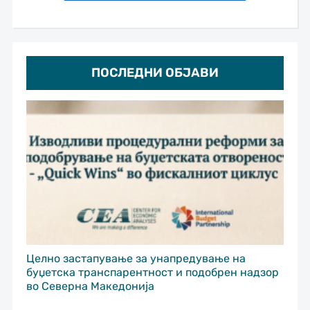
ПОСЛЕДНИ ОБЈАВИ
Целно застапување за унапредување на
буџетска транспарентност и подобрен надзор
во Северна Македонија