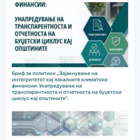
Бриф за политики „Зајакнување на
интегритетот кај локалните климатски
финансии: Унапредување на
транспарентноста и отчетноста на буџетски
циклус кај општините“.