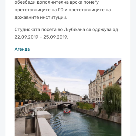
обезбеди дополнителна врска помеѓу
претставниците на ГО и претставниците на
државните институции.
Студиската посета во Љубљана се одржува од
22.09.2019 – 25.09.2019.
Агенда