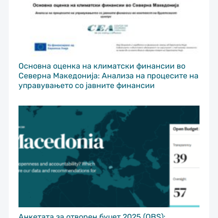
Основна оценка на климатски финансии во
Северна Македонија: Анализа на процесите на
управувањето со јавните финансии
Анкетата за отворен буџет 2025 (OBS):