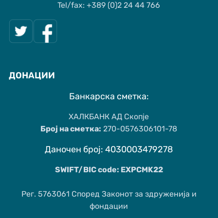
Tel/fax: +389 (0)2 24 44 766
ДОНАЦИИ
Банкарска сметка:
ХАЛКБАНК АД Скопје
Број на сметка:
270-0576306101-78
Даночен број: 4030003479278
SWIFT/BIC code: EXPCMK22
Рег. 5763061 Според Законот за здруженија и
фондации