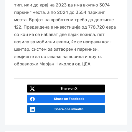
тип, или до крај на 2023 да има вкупно 3074
паркинг места, а по 2024 до 3554 паркинг
места. Бројот на вработени треба да достигне
122. Предвидена е инвестиција од 778.720 евра
со кои ќе се набават две пајак возила, пет
возила за мобилни екипи, ќе се направи кол-
центар, систем за затворени паркинзи,
земјиште за оставање на возила и друго,
образложи Марјан Николов од ЦЕА.
Share on X
Share on Facebook
Share on LinkedIn