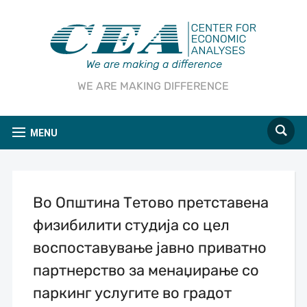
WE ARE MAKING DIFFERENCE
MENU
Во Општина Тетово претставена
физибилити студија со цел
воспоставување јавно приватно
партнерство за менаџирање со
паркинг услугите во градот