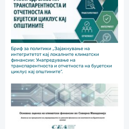
Бриф за политики „Зајакнување на
интегритетот кај локалните климатски
финансии: Унапредување на
транспарентноста и отчетноста на буџетски
циклус кај општините“.