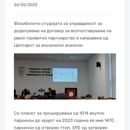
26/05/2023
Физибилити студијата за оправданост за
доделување на договор за воспоставување на
јавно-приватно партнерство e направена од
Центарот за економски анализи.
Со планот за проширување од 1014 вкупно
паркинзи до крајот на 2023 година ќе има 1470
паркинзи од отворен ттип, 590 од затворен