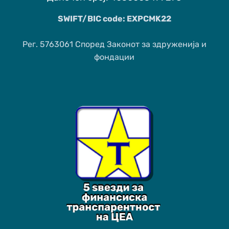
SWIFT/BIC code: EXPCMK22
Рег. 5763061 Според Законот за здруженија и
фондации