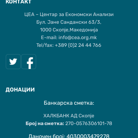
КОНТАКТ
ЦЕА – Центар за Економски Анализи
Бул. Јане Сандански 63/3,
1000 Скопје,Македонија
Е-mail: info@cea.org.mk
Tel/fax: +389 (0)2 24 44 766
ДОНАЦИИ
Банкарска сметка:
ХАЛКБАНК АД Скопје
Број на сметка:
270-0576306101-78
Даночен број: 4030003479278