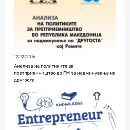
12/12/2016
Aнализа на политиките за
претприемништво во РМ за надминување на
другоста