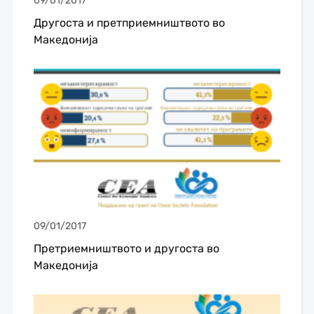
09/01/2017
Другоста и претприемништвото во
Македонија
09/01/2017
Претриемништвото и другоста во
Македонија