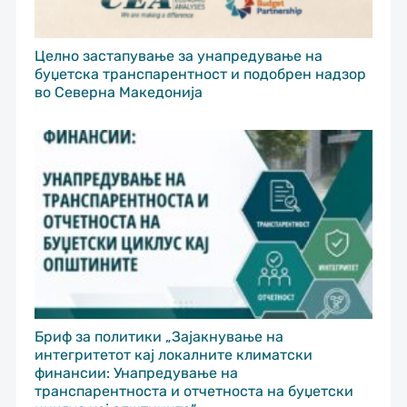
Целно застапување за унапредување на
буџетска транспарентност и подобрен надзор
во Северна Македонија
Бриф за политики „Зајакнување на
интегритетот кај локалните климатски
финансии: Унапредување на
транспарентноста и отчетноста на буџетски