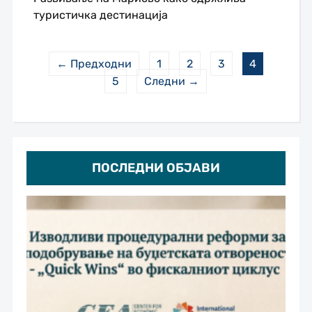
туристичка дестинација
← Предходни
1
2
3
4
5
Следни →
ПОСЛЕДНИ ОБЈАВИ