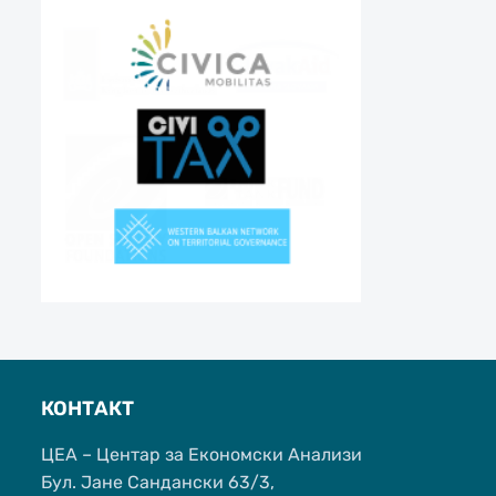
КОНТАКТ
ЦЕА – Центар за Економски Анализи
Бул. Јане Сандански 63/3,