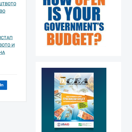
ШТВОТО
ВО
ИСТАП
ВОТО И
НА
In