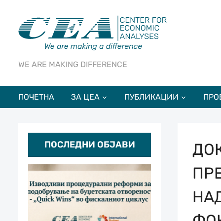
WE ARE MAKING DIFFERENCE
ПОЧЕТНА
ЗА ЦЕА
ПУБЛИКАЦИИ
ПРО
ПОСЛЕДНИ ОБЈАВИ
ДО
ПР
НА
ФО