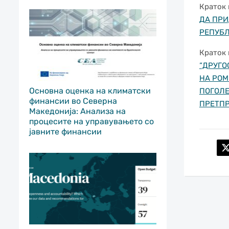
Краток 
ДА ПРИ
РЕПУБ
Краток 
“ДРУГ
НА РОМ
Основна оценка на климатски
ПОГОЛЕ
финансии во Северна
ПРЕТП
Македонија: Анализа на
процесите на управувањето со
јавните финансии