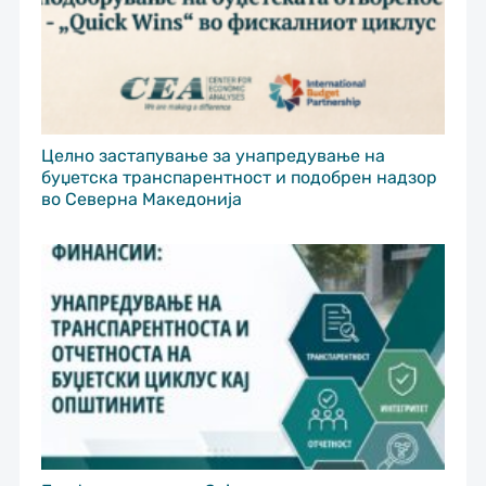
Целно застапување за унапредување на
буџетска транспарентност и подобрен надзор
во Северна Македонија