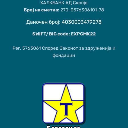
ХАЛКБАНК АД Скопје
Број на сметка:
270-0576306101-78
Даночен број: 4030003479278
SWIFT/BIC code: EXPCMK22
Рег. 5763061 Според Законот за здруженија и
фондации