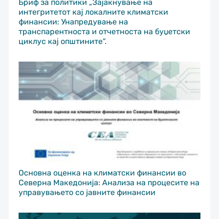
Бриф за политики „Зајакнување на
интегритетот кај локалните климатски
финансии: Унапредување на
транспарентноста и отчетноста на буџетски
циклус кај општините“.
Основна оценка на климатски финансии во
Северна Македонија: Анализа на процесите на
управувањето со јавните финансии