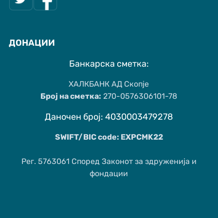
ДОНАЦИИ
Банкарска сметка:
ХАЛКБАНК АД Скопје
Број на сметка:
270-0576306101-78
Даночен број: 4030003479278
SWIFT/BIC code: EXPCMK22
Рег. 5763061 Според Законот за здруженија и
фондации