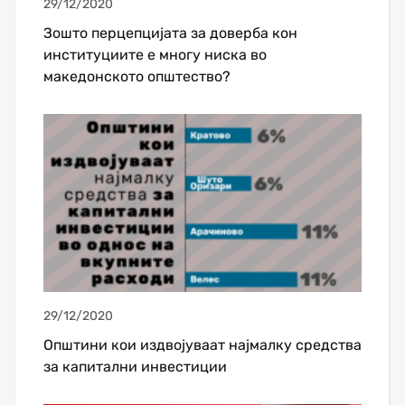
29/12/2020
Зошто перцепцијата за доверба кон
институциите е многу ниска во
македонското општество?
29/12/2020
Општини кои издвојуваат најмалку средства
за капитални инвестиции