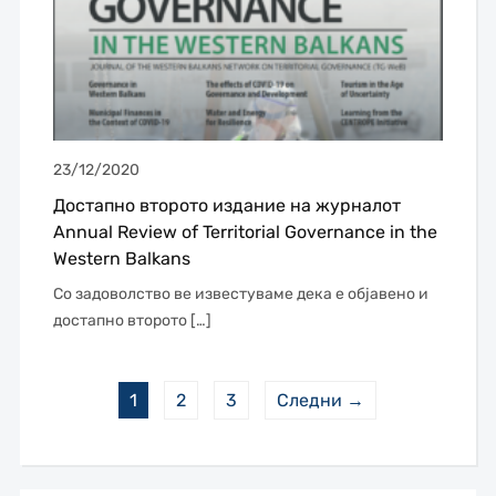
23/12/2020
Достапно второто издание на журналот
Annual Review of Territorial Governance in the
Western Balkans
Со задоволство ве известуваме дека е објавено и
достапно второто […]
1
2
3
Следни →