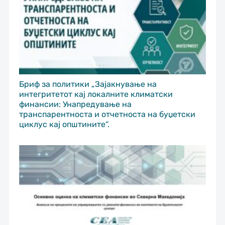
Бриф за политики „Зајакнување на
интегритетот кај локалните климатски
финансии: Унапредување на
транспарентноста и отчетноста на буџетски
циклус кај општините“.