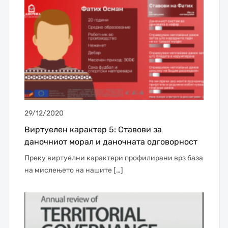
29/12/2020
Виртуелен карактер 5: Ставови за
даночниот морал и даночната одговорност
Преку виртуелни карактери профилирани врз база
на мислењето на нашите […]