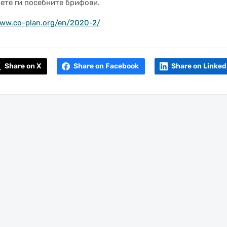
ете ги посебните брифови.
www.co-plan.org/en/2020-2/
Share on X
Share on Facebook
Share on Linked