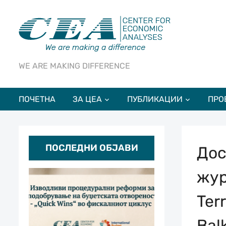
WE ARE MAKING DIFFERENCE
ПОЧЕТНА
ЗА ЦЕА
ПУБЛИКАЦИИ
ПРО
ПОСЛЕДНИ ОБЈАВИ
Дос
жур
Ter
Bal