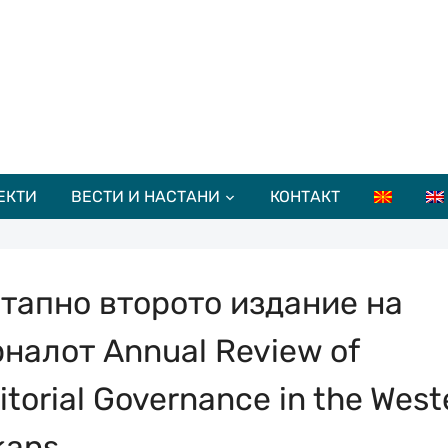
ЕКТИ
ВЕСТИ И НАСТАНИ
КОНТАКТ
тапно второто издание на
налот Annual Review of
ritorial Governance in the West
kans