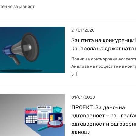
тение за јавност
21/01/2020
Заштита на конкуренциј
контрола на државната
Повик за краткорочна експерт
Анализа на процесите на конт
[…]
01/01/2020
ПРОЕКТ: За даночна
одговорност – кон граѓ
одговорност и одговорн
даноци