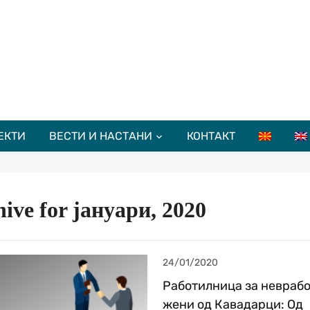
ЕКТИ
ВЕСТИ И НАСТАНИ
КОНТАКТ
ive for јануари, 2020
24/01/2020
Работилница за невраб
жени од Кавадарци: Од