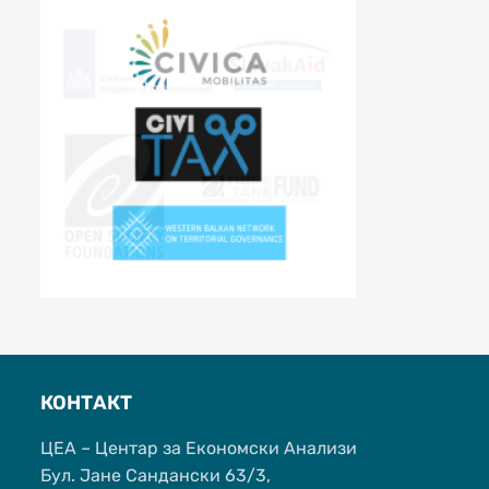
КОНТАКТ
ЦЕА – Центар за Економски Анализи
Бул. Јане Сандански 63/3,