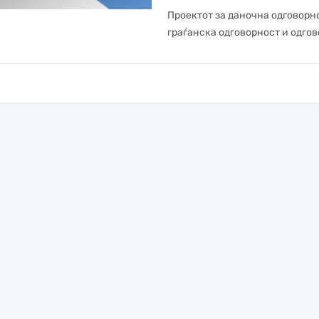
Проектот за даночна одговорно
граѓанска одговорност и одгов