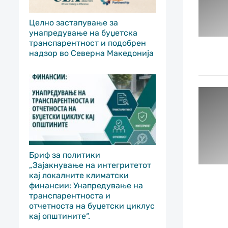
Целно застапување за
унапредување на буџетска
транспарентност и подобрен
надзор во Северна Македонија
Бриф за политики
„Зајакнување на интегритетот
кај локалните климатски
финансии: Унапредување на
транспарентноста и
отчетноста на буџетски циклус
кај општините“.