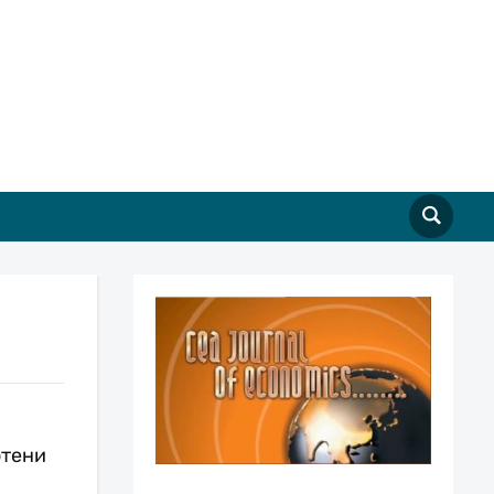
отени