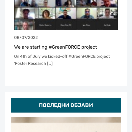
08/07/2022
We are starting #GreenFORCE project
On 4th of July we kicked-off #GreenFORCE project
‘Foster Research […]
ПОСЛЕДНИ ОБЈАВИ