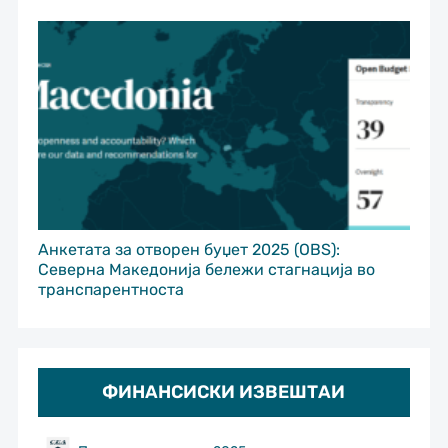
Анкетата за отворен буџет 2025 (OBS):
Северна Македонија бележи стагнација во
транспарентноста
ФИНАНСИСКИ ИЗВЕШТАИ