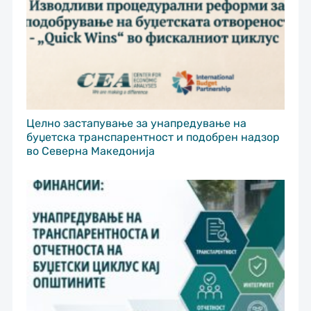
Целно застапување за унапредување на
буџетска транспарентност и подобрен надзор
во Северна Македонија