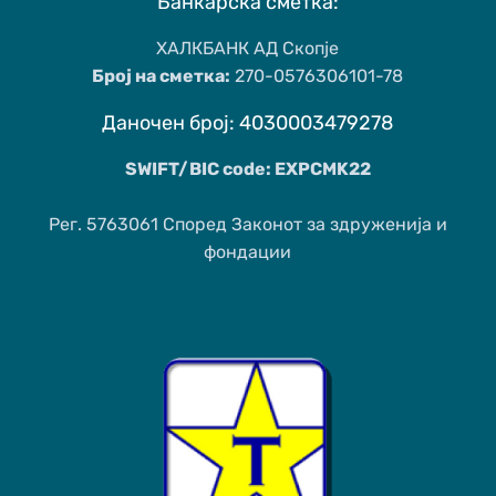
Банкарска сметка:
ХАЛКБАНК АД Скопје
Број на сметка:
270-0576306101-78
Даночен број: 4030003479278
SWIFT/BIC code: EXPCMK22
Рег. 5763061 Според Законот за здруженија и
фондации