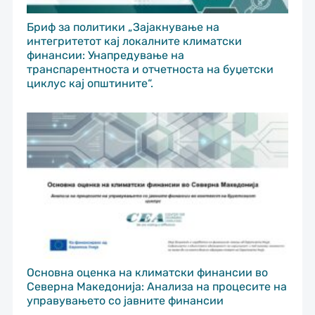
Бриф за политики „Зајакнување на
интегритетот кај локалните климатски
финансии: Унапредување на
транспарентноста и отчетноста на буџетски
циклус кај општините“.
Основна оценка на климатски финансии во
Северна Македонија: Анализа на процесите на
управувањето со јавните финансии