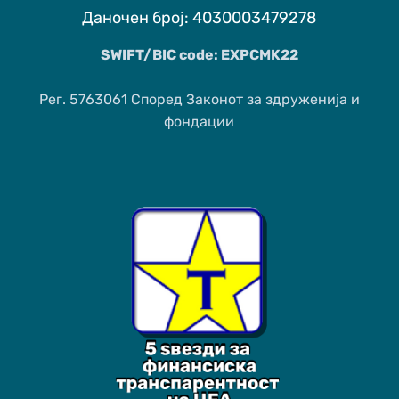
Даночен број: 4030003479278
SWIFT/BIC code: EXPCMK22
Рег. 5763061 Според Законот за здруженија и
фондации