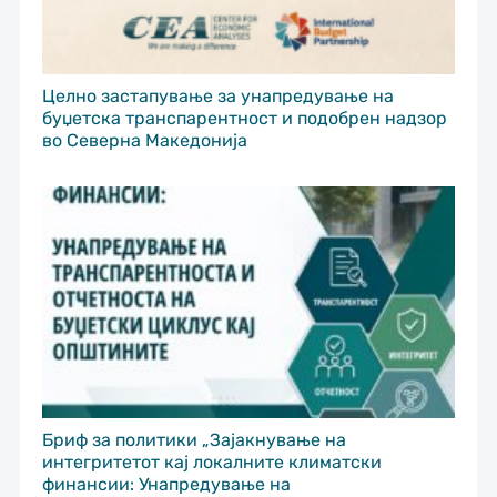
Целно застапување за унапредување на
буџетска транспарентност и подобрен надзор
во Северна Македонија
Бриф за политики „Зајакнување на
интегритетот кај локалните климатски
финансии: Унапредување на