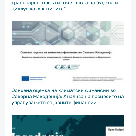
транспарентноста и отчетноста на буџетски
циклус кај општините“.
Основна оценка на климатски финансии во
Северна Македонија: Анализа на процесите на
управувањето со јавните финансии