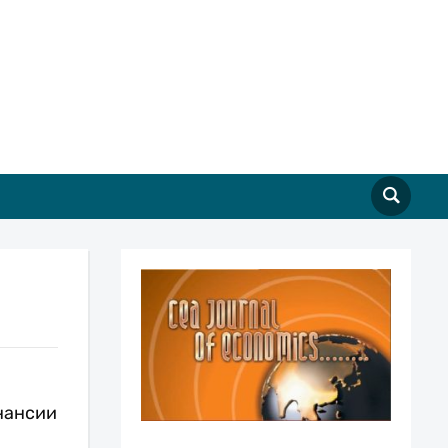
нансии