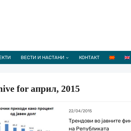
ЕКТИ
ВЕСТИ И НАСТАНИ
КОНТАКТ
ive for април, 2015
22/04/2015
Трендови во јавните фи
на Републиката