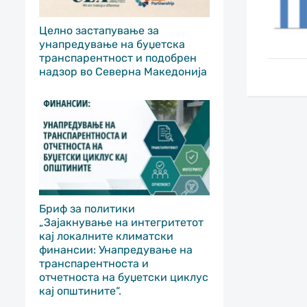
Целно застапување за
унапредување на буџетска
транспарентност и подобрен
надзор во Северна Македонија
Бриф за политики
„Зајакнување на интегритетот
кај локалните климатски
финансии: Унапредување на
транспарентноста и
отчетноста на буџетски циклус
кај општините“.