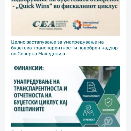
Целно застапување за унапредување на
буџетска транспарентност и подобрен надзор
во Северна Македонија