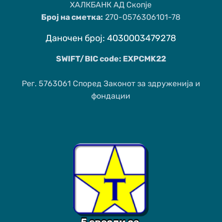
ХАЛКБАНК АД Скопје
Број на сметка:
270-0576306101-78
Даночен број: 4030003479278
SWIFT/BIC code: EXPCMK22
Рег. 5763061 Според Законот за здруженија и
фондации