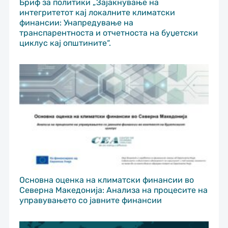
Бриф за политики „Зајакнување на
интегритетот кај локалните климатски
финансии: Унапредување на
транспарентноста и отчетноста на буџетски
циклус кај општините“.
Основна оценка на климатски финансии во
Северна Македонија: Анализа на процесите на
управувањето со јавните финансии