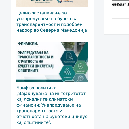
Целно застапување за
унапредување на буџетска
транспарентност и подобрен
надзор во Северна Македонија
Бриф за политики
„Зајакнување на интегритетот
кај локалните климатски
финансии: Унапредување на
транспарентноста и
отчетноста на буџетски циклус
кај општините“.