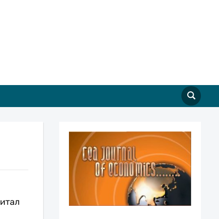
питал