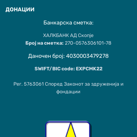
ДОНАЦИИ
Банкарска сметка:
ХАЛКБАНК АД Скопје
Број на сметка:
270-0576306101-78
Даночен број: 4030003479278
SWIFT/BIC code: EXPCMK22
Рег. 5763061 Според Законот за здруженија и
фондации