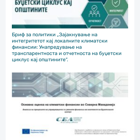
Бриф за политики „Зајакнување на
интегритетот кај локалните климатски
финансии: Унапредување на
транспарентноста и отчетноста на буџетски
циклус кај општините“.