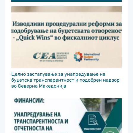
Целно застапување за унапредување на
буџетска транспарентност и подобрен надзор
во Северна Македонија