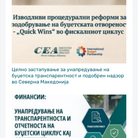
Целно застапување за унапредување на
буџетска транспарентност и подобрен надзор
во Северна Македонија