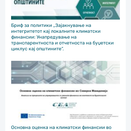
Бриф за политики „Зајакнување на
интегритетот кај локалните климатски
финансии: Унапредување на
транспарентноста и отчетноста на буџетски
циклус кај општините“.
Основна оценка на климатски финансии во