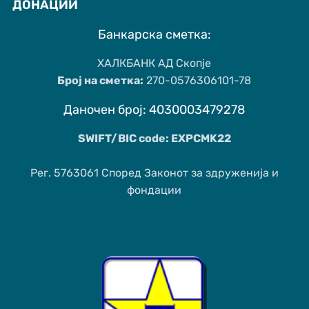
ДОНАЦИИ
Банкарска сметка:
ХАЛКБАНК АД Скопје
Број на сметка:
270-0576306101-78
Даночен број: 4030003479278
SWIFT/BIC code: EXPCMK22
Рег. 5763061 Според Законот за здруженија и
фондации