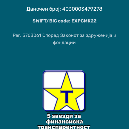
Даночен број: 4030003479278
SWIFT/BIC code: EXPCMK22
Рег. 5763061 Според Законот за здруженија и
фондации