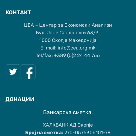
КОНТАКТ
ЦЕА – Центар за Економски Анализи
Бул. Јане Сандански 63/3,
1000 Скопје,Македонија
Е-mail: info@cea.org.mk
Tel/fax: +389 (0)2 24 44 766
ДОНАЦИИ
Банкарска сметка:
ХАЛКБАНК АД Скопје
Број на сметка:
270-0576306101-78