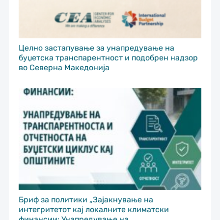
Целно застапување за унапредување на
буџетска транспарентност и подобрен надзор
во Северна Македонија
Бриф за политики „Зајакнување на
интегритетот кај локалните климатски
финансии: Унапредување на