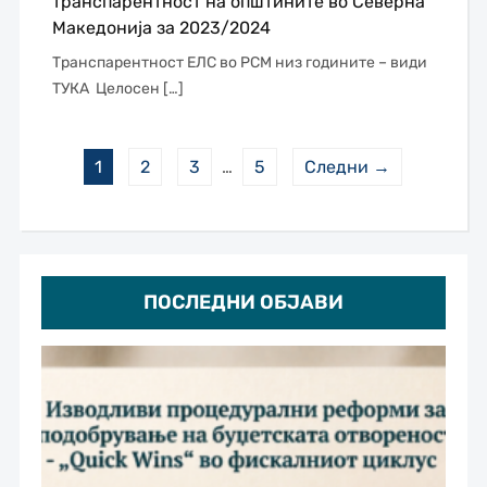
транспарентност на општините во Северна
Македонија за 2023/2024
Транспарентност ЕЛС во РСМ низ годините – види
ТУКА Целосен […]
1
2
3
…
5
Следни →
ПОСЛЕДНИ ОБЈАВИ