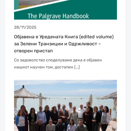
28/11/2025
Објавена е Уредената Книга (edited volume)
за Зелени Транзиции и Одржливост –
отворен пристап
Со задоволство споделуваме дека е објавен
нашиот научен том, достапен […]