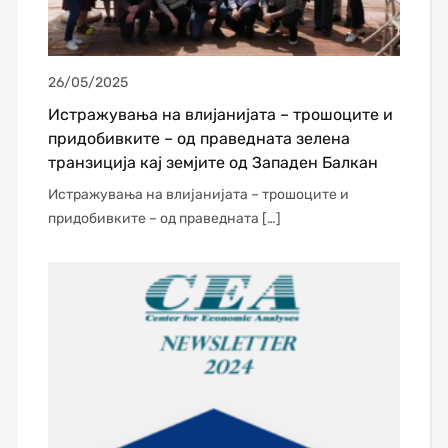
26/05/2025
Истражувања на влијанијата – трошоците и
придобивките – од праведната зелена
транзиција кај земјите од Западен Балкан
Истражувања на влијанијата – трошоците и
придобивките – од праведната […]