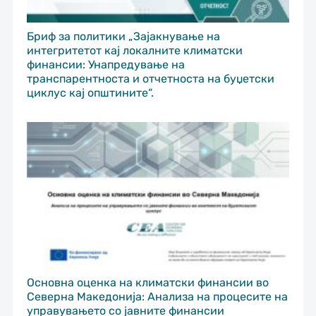
Бриф за политики „Зајакнување на
интегритетот кај локалните климатски
финансии: Унапредување на
транспарентноста и отчетноста на буџетски
циклус кај општините“.
Основна оценка на климатски финансии во
Северна Македонија: Анализа на процесите на
управувањето со јавните финансии