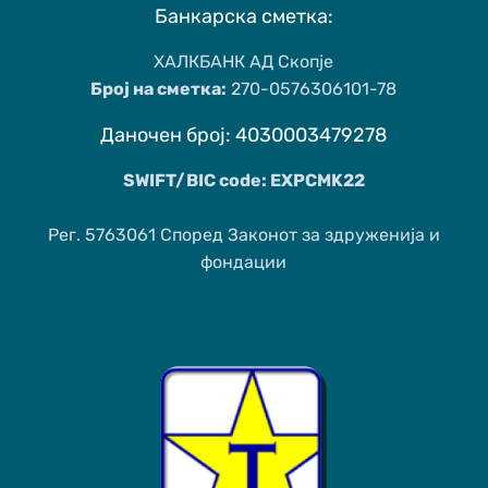
Банкарска сметка:
ХАЛКБАНК АД Скопје
Број на сметка:
270-0576306101-78
Даночен број: 4030003479278
SWIFT/BIC code: EXPCMK22
Рег. 5763061 Според Законот за здруженија и
фондации