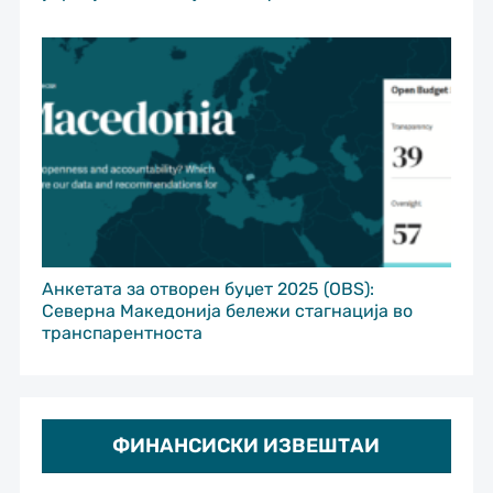
Анкетата за отворен буџет 2025 (OBS):
Северна Македонија бележи стагнација во
транспарентноста
ФИНАНСИСКИ ИЗВЕШТАИ