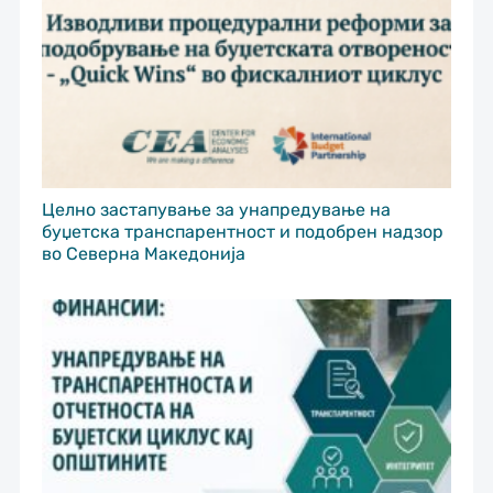
Целно застапување за унапредување на
буџетска транспарентност и подобрен надзор
во Северна Македонија