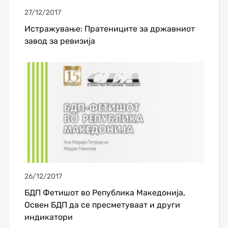
27/12/2017
Истражување: Пратениците за државниот
завод за ревизија
26/12/2017
БДП Фетишот во Република Македонија,
Освен БДП да се пресметуваат и други
индикатори