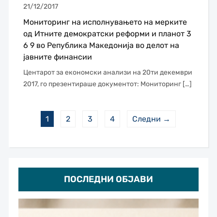
21/12/2017
Мониторинг на исполнувањето на мерките
од Итните демократски реформи и планот 3
6 9 во Република Македонија во делот на
јавните финансии
Центарот за економски анализи на 20ти декември
2017, го презентираше документот: Мониторинг […]
1
2
3
4
Следни →
ПОСЛЕДНИ ОБЈАВИ