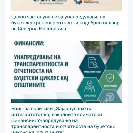
Целно застапување за унапредување на
буџетска транспарентност и подобрен надзор
во Северна Македонија
Бриф за политики „Зајакнување на
интегритетот кај локалните климатски
финансии: Унапредување на
транспарентноста и отчетноста на буџетски
циклус кај општините“.