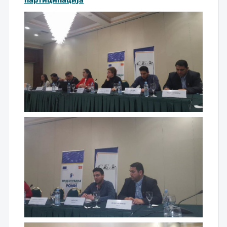
партиципација