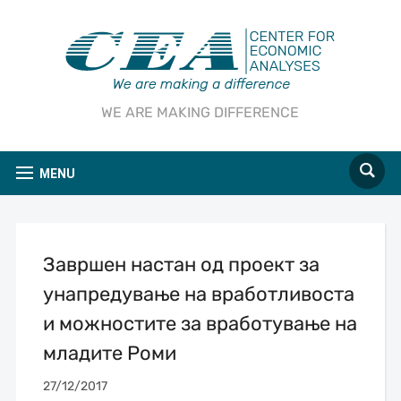
WE ARE MAKING DIFFERENCE
MENU
Завршен настан од проект за
унапредување на вработливоста
и можностите за вработување на
младите Роми
27/12/2017