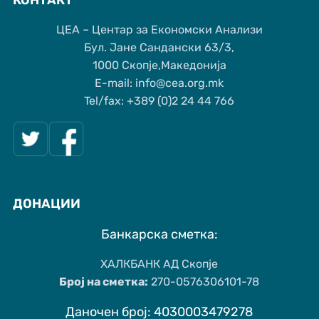
ЦЕА – Центар за Економски Анализи
Бул. Јане Сандански 63/3,
1000 Скопје,Македонија
Е-mail: info@cea.org.mk
Tel/fax: +389 (0)2 24 44 766
ДОНАЦИИ
Банкарска сметка:
ХАЛКБАНК АД Скопје
Број на сметка:
270-0576306101-78
Даночен број: 4030003479278