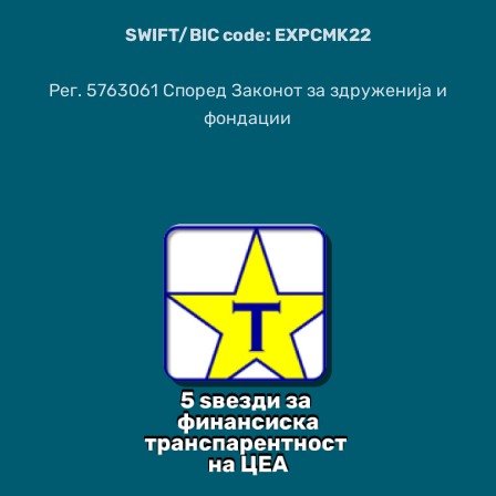
SWIFT/BIC code: EXPCMK22
Рег. 5763061 Според Законот за здруженија и
фондации