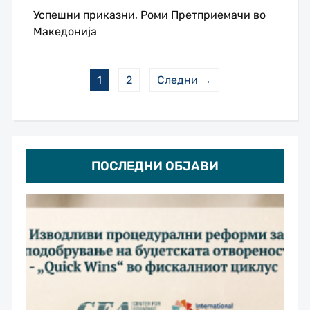
Успешни приказни, Роми Претприемачи во
Македонија
1
2
Следни →
ПОСЛЕДНИ ОБЈАВИ