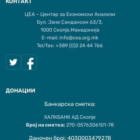
КОНТАКТ
ЦЕА – Центар за Економски Анализи
Бул. Јане Сандански 63/3,
1000 Скопје,Македонија
Е-mail: info@cea.org.mk
Tel/fax: +389 (0)2 24 44 766
ДОНАЦИИ
Банкарска сметка:
ХАЛКБАНК АД Скопје
Број на сметка:
270-0576306101-78
Даночен број: 4030003479278