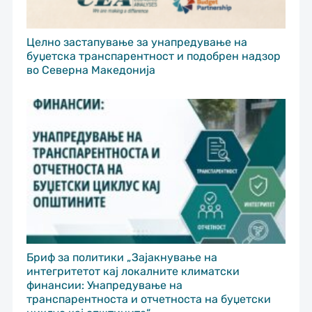
Целно застапување за унапредување на
буџетска транспарентност и подобрен надзор
во Северна Македонија
Бриф за политики „Зајакнување на
интегритетот кај локалните климатски
финансии: Унапредување на
транспарентноста и отчетноста на буџетски