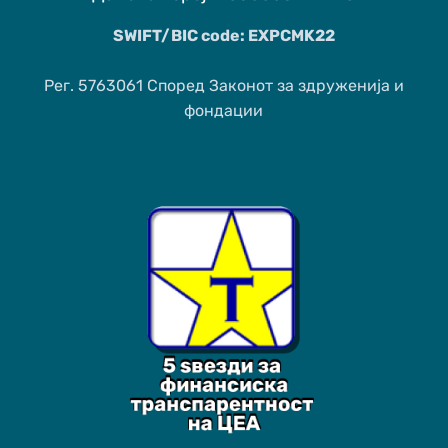
SWIFT/BIC code: EXPCMK22
Рег. 5763061 Според Законот за здруженија и
фондации