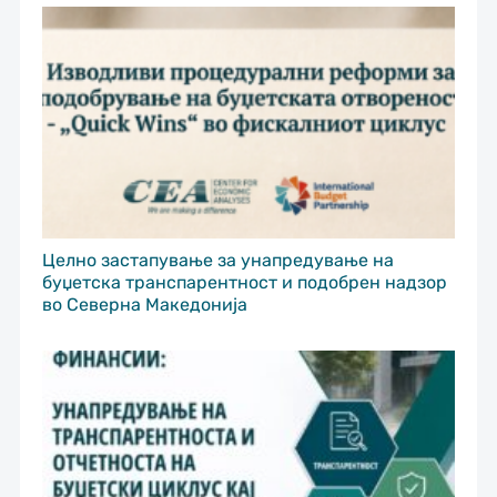
Целно застапување за унапредување на
буџетска транспарентност и подобрен надзор
во Северна Македонија