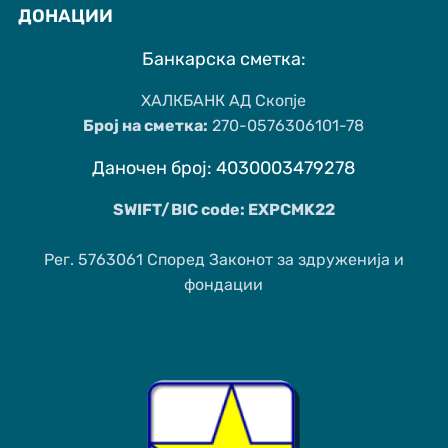
ДОНАЦИИ
Банкарска сметка:
ХАЛКБАНК АД Скопје
Број на сметка:
270-0576306101-78
Даночен број: 4030003479278
SWIFT/BIC code: EXPCMK22
Рег. 5763061 Според Законот за здруженија и
фондации