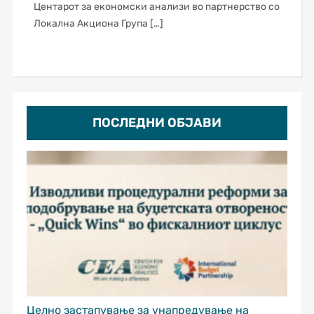
Центарот за економски анализи во партнерство со
Локална Акциона Група […]
ПОСЛЕДНИ ОБЈАВИ
Целно застапување за унапредување на