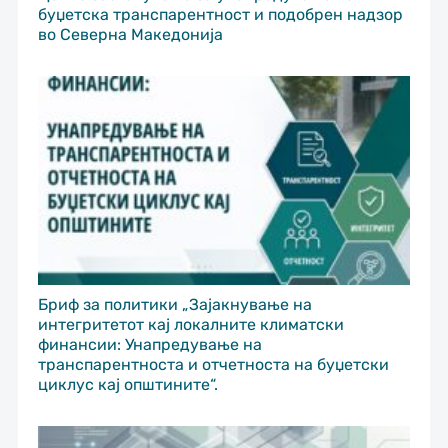
буџетска транспарентност и подобрен надзор
во Северна Македонија
Бриф за политики „Зајакнување на
интегритетот кај локалните климатски
финансии: Унапредување на
транспарентноста и отчетноста на буџетски
циклус кај општините“.