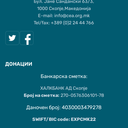
Бул. Јане Сандански 63/3,
1000 Скопје,Македонија
Е-mail: info@cea.org.mk
Tel/fax: +389 (0)2 24 44 766
ДОНАЦИИ
Банкарска сметка:
ХАЛКБАНК АД Скопје
Број на сметка:
270-0576306101-78
Даночен број: 4030003479278
SWIFT/BIC code: EXPCMK22