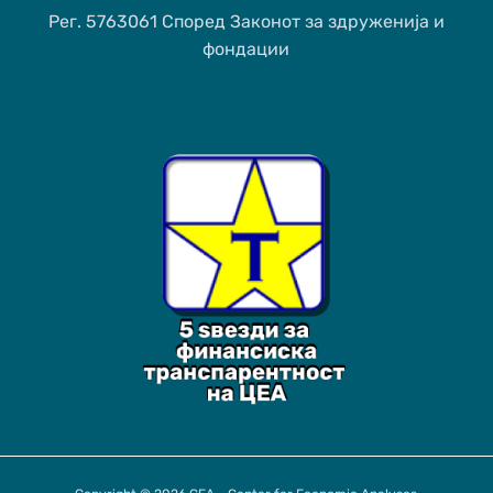
Рег. 5763061 Според Законот за здруженија и
фондации