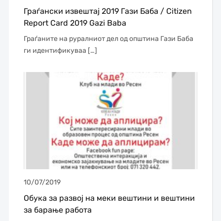
Граѓански извештај 2019 Гази Баба / Citizen
Report Card 2019 Gazi Baba
Граѓаните на руралниот дел од општина Гази Баба
ги идентификуваа […]
10/07/2019
Обука за развој на меки вештини и вештини
за барање работа