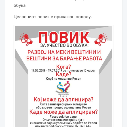
обука.
Целосниот повик е прикажан подолу.