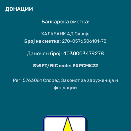
ДОНАЦИИ
Банкарска сметка:
ХАЛКБАНК АД Скопје
Број на сметка:
270-0576306101-78
Даночен број: 4030003479278
SWIFT/BIC code: EXPCMK22
Рег. 5763061 Според Законот за здруженија и
фондации