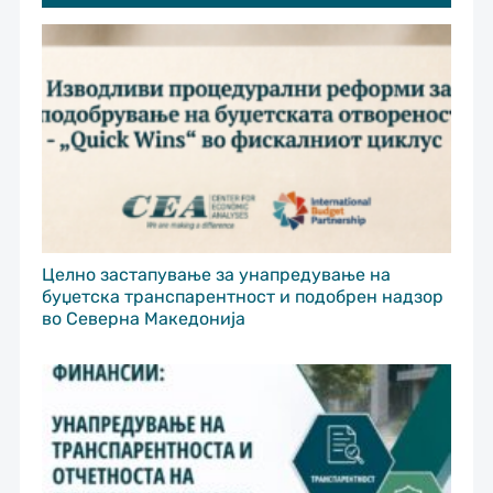
Целно застапување за унапредување на
буџетска транспарентност и подобрен надзор
во Северна Македонија