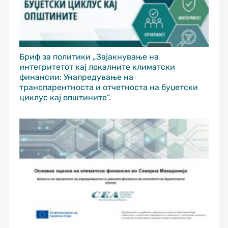
Бриф за политики „Зајакнување на
интегритетот кај локалните климатски
финансии: Унапредување на
транспарентноста и отчетноста на буџетски
циклус кај општините“.