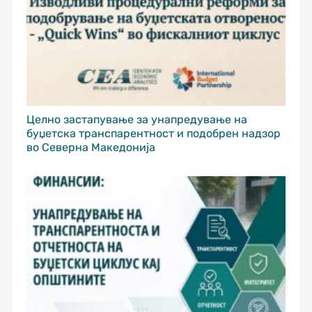
Целно застапување за унапредување на
буџетска транспарентност и подобрен надзор
во Северна Македонија