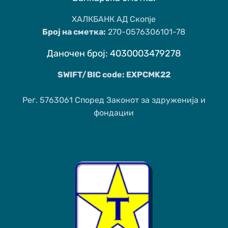
ХАЛКБАНК АД Скопје
Број на сметка:
270-0576306101-78
Даночен број: 4030003479278
SWIFT/BIC code: EXPCMK22
Рег. 5763061 Според Законот за здруженија и
фондации