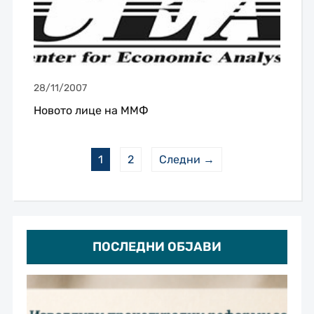
28/11/2007
Новото лице на ММФ
1
2
Следни →
ПОСЛЕДНИ ОБЈАВИ