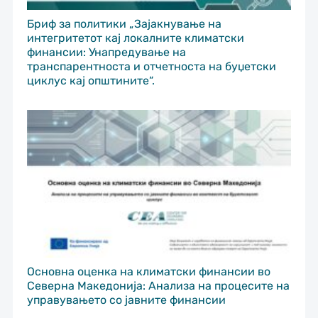
Бриф за политики „Зајакнување на
интегритетот кај локалните климатски
финансии: Унапредување на
транспарентноста и отчетноста на буџетски
циклус кај општините“.
Основна оценка на климатски финансии во
Северна Македонија: Анализа на процесите на
управувањето со јавните финансии