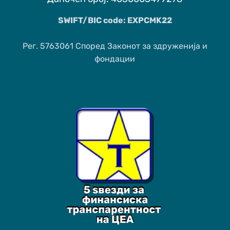
SWIFT/BIC code: EXPCMK22
Рег. 5763061 Според Законот за здруженија и
фондации