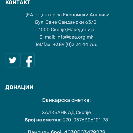
КОНТАКТ
ЦЕА – Центар за Економски Анализи
Бул. Јане Сандански 63/3,
1000 Скопје,Македонија
Е-mail: info@cea.org.mk
Tel/fax: +389 (0)2 24 44 766
ДОНАЦИИ
Банкарска сметка:
ХАЛКБАНК АД Скопје
Број на сметка:
270-0576306101-78
Даночен број: 4030003479278