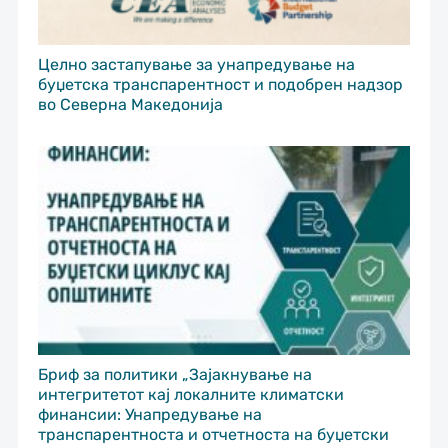
Целно застапување за унапредување на
буџетска транспарентност и подобрен надзор
во Северна Македонија
Бриф за политики „Зајакнување на
интегритетот кај локалните климатски
финансии: Унапредување на
транспарентноста и отчетноста на буџетски