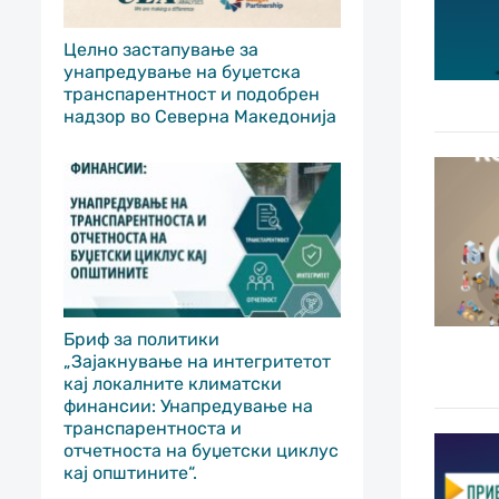
Целно застапување за
унапредување на буџетска
транспарентност и подобрен
надзор во Северна Македонија
Бриф за политики
„Зајакнување на интегритетот
кај локалните климатски
финансии: Унапредување на
транспарентноста и
отчетноста на буџетски циклус
кај општините“.