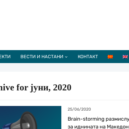
ЕКТИ
ВЕСТИ И НАСТАНИ
КОНТАКТ
ive for јуни, 2020
25/06/2020
Brain-storming размисл
за иднината на Македон