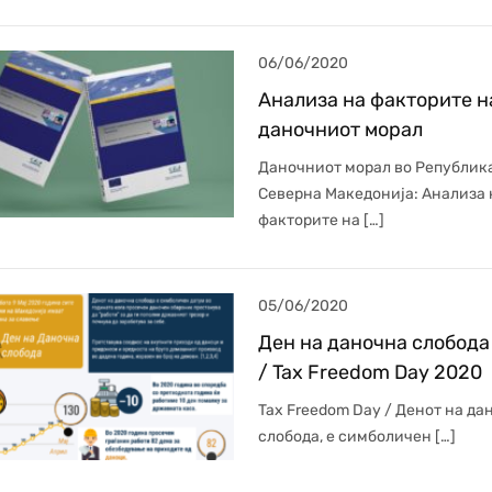
06/06/2020
Анализа на факторите н
даночниот морал
Даночниот морал во Републик
Северна Македонија: Анализа 
факторите на […]
05/06/2020
Ден на даночна слобода
/ Tax Freedom Day 2020
Tax Freedom Day / Денот на да
слобода, е симболичен […]