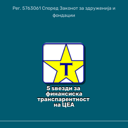
Рег. 5763061 Според Законот за здруженија и
фондации