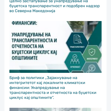
Целно застапување за унапредување на
буџетска транспарентност и подобрен надзор
во Северна Македонија
Бриф за политики „Зајакнување на
интегритетот кај локалните климатски
финансии: Унапредување на
транспарентноста и отчетноста на буџетски
циклус кај општините“.