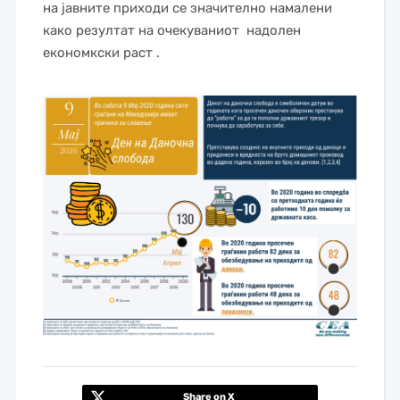
на јавните приходи се значително намалени
како резултат на очекуваниот надолен
економкски раст .
—
Share on X