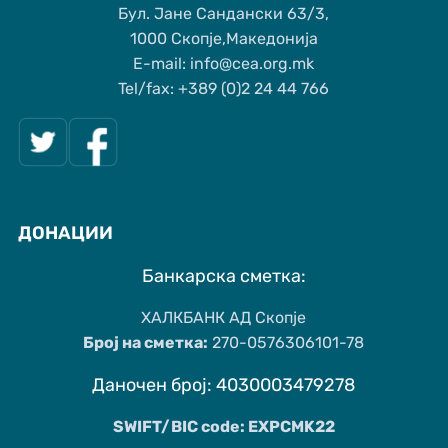
Бул. Јане Сандански 63/3,
1000 Скопје,Македонија
Е-mail: info@cea.org.mk
Tel/fax: +389 (0)2 24 44 766
ДОНАЦИИ
Банкарска сметка:
ХАЛКБАНК АД Скопје
Број на сметка:
270-0576306101-78
Даночен број: 4030003479278
SWIFT/BIC code: EXPCMK22