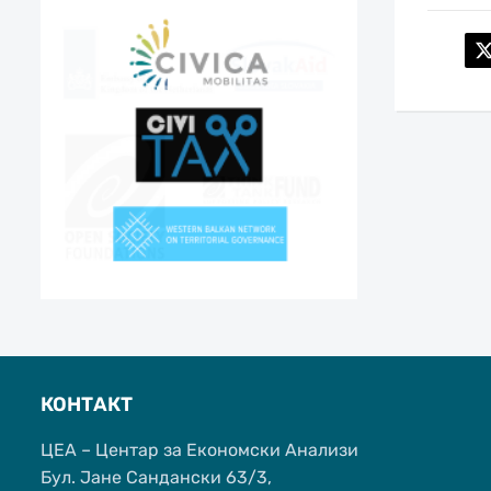
КОНТАКТ
ЦЕА – Центар за Економски Анализи
Бул. Јане Сандански 63/3,