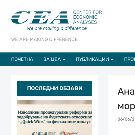
WE ARE MAKING DIFFERENCE
ПОЧЕТНА
ЗА ЦЕА
ПУБЛИКАЦИИ
ПРО
ПОСЛЕДНИ ОБЈАВИ
Ана
мор
06/06/2