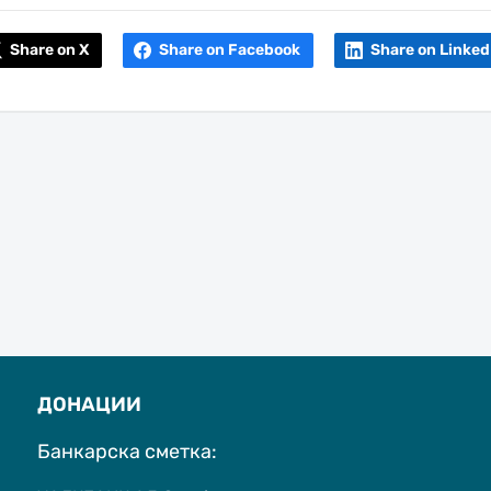
Share on X
Share on Facebook
Share on Linked
ДОНАЦИИ
Банкарска сметка: