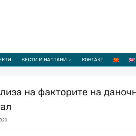
ЕКТИ
ВЕСТИ И НАСТАНИ
КОНТАКТ
лиза на факторите на даноч
ал
020