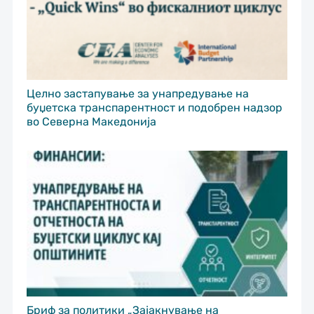
Целно застапување за унапредување на
буџетска транспарентност и подобрен надзор
во Северна Македонија
Бриф за политики „Зајакнување на