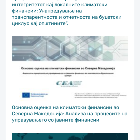
интегритетот кај локалните климатски
финансии: Унапредување на
транспарентноста и отчетноста на буџетски
циклус кај општините“.
Основна оценка на климатски финансии во
Северна Македонија: Анализа на процесите на
управувањето со јавните финансии