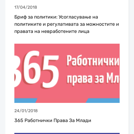
17/04/2018
Бриф за политики: Усогласување на
политиките и регулативата за можностите и
правата на невработените лица
24/01/2018
365 Работнички Права За Млади