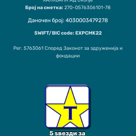
Број на сметка:
270-0576306101-78
Даночен број: 4030003479278
SWIFT/BIC code: EXPCMK22
Рег. 5763061 Според Законот за здруженија и
фондации