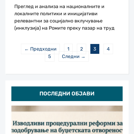
Преглед и анализа на националните и
локалните политики и иницијативи
релевантни за социјално вклучување
(инклузија) на Ромите преку пазар на труд
← Предходни
1
2
3
4
5
Следни →
ПОСЛЕДНИ ОБЈАВИ