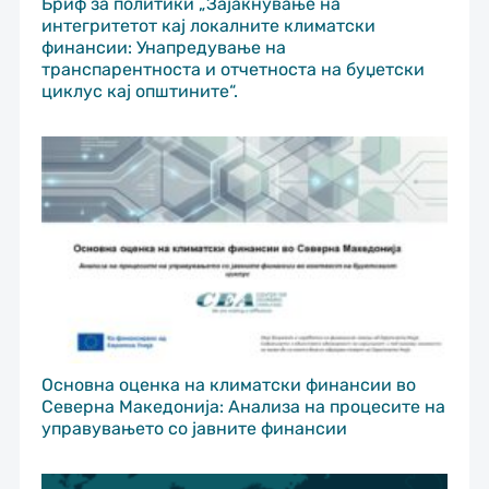
Бриф за политики „Зајакнување на
интегритетот кај локалните климатски
финансии: Унапредување на
транспарентноста и отчетноста на буџетски
циклус кај општините“.
Основна оценка на климатски финансии во
Северна Македонија: Анализа на процесите на
управувањето со јавните финансии