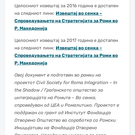
Целосниот извештај за 2016 година е достапен
на следниот линк:
Извештај во сенка –
Спроведувањето на Стратегијата за Роми во
Р. Македонија
Целосниот извештај за 2017 година е достапен
на следниот линк:
Извештај во сенка –
Спроведувањето на Стратегијата за Роми во
Р. Македонија
Овој документ е подготвен во рамки на
проектот Civil Society for Roma Integration – In
the Shadow / Граѓанското општество за
интеграцијата на Ромите – Во сенка,
спроведуван од ЦЕА и Ромалитико. Проектот е
поддржан со грант од Институт Фондација
Отворено Општество во соработка со Ромски
Иницијативи на Фондација Отворено