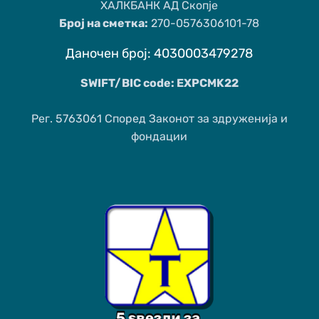
ХАЛКБАНК АД Скопје
Број на сметка:
270-0576306101-78
Даночен број: 4030003479278
SWIFT/BIC code: EXPCMK22
Рег. 5763061 Според Законот за здруженија и
фондации