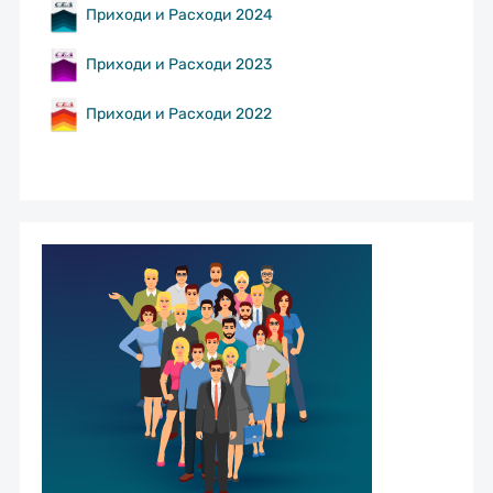
Приходи и Расходи 2024
Приходи и Расходи 2023
Приходи и Расходи 2022