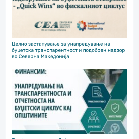
Целно застапување за унапредување на
буџетска транспарентност и подобрен надзор
во Северна Македонија