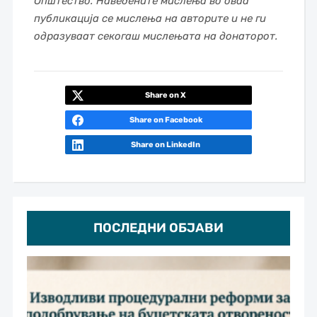
Општество. Наведените мислења во оваа
публикација се мислења на авторите и не ги
одразуваат секогаш мислењата на донаторот.
Share on X
Share on Facebook
Share on LinkedIn
ПОСЛЕДНИ ОБЈАВИ