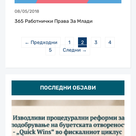
08/05/2018
365 Работнички Права За Млади
← Предходни
1
2
3
4
5
Следни →
ПОСЛЕДНИ ОБЈАВИ