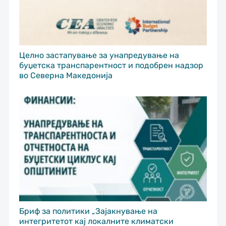
Целно застапување за унапредување на
буџетска транспарентност и подобрен надзор
во Северна Македонија
Бриф за политики „Зајакнување на
интегритетот кај локалните климатски