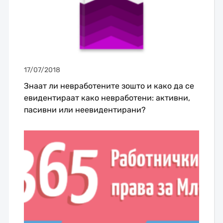
17/07/2018
Знаат ли невработените зошто и како да се
евидентираат како невработени: активни,
пасивни или неевидентирани?