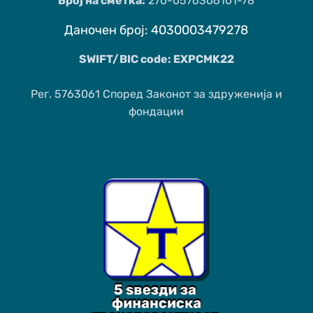
Број на сметка:
270-0576306101-78
Даночен број: 4030003479278
SWIFT/BIC code: EXPCMK22
Рег. 5763061 Според Законот за здруженија и
фондации