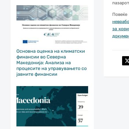
пазарот
Повеќе
неврабо
за кори
докуме
Основна оценка на климатски
финансии во Северна
Македонија: Анализа на
процесите на управувањето со
јавните финансии