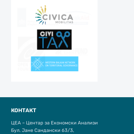
КОНТАКТ
ЦЕА – Центар за Економски Анализи
Бул. Јане Сандански 63/3,