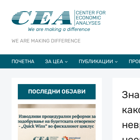
WE ARE MAKING DIFFERENCE
ПОЧЕТНА
ЗА ЦЕА
ПУБЛИКАЦИИ
ПРО
ПОСЛЕДНИ ОБЈАВИ
Зна
как
нев
нее