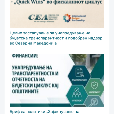
Целно застапување за унапредување на
буџетска транспарентност и подобрен надзор
во Северна Македонија
Бриф за политики „Зајакнување на