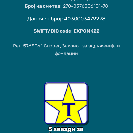
Број на сметка:
270-0576306101-78
Даночен број: 4030003479278
SWIFT/BIC code: EXPCMK22
Рег. 5763061 Според Законот за здруженија и
фондации