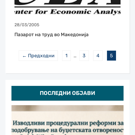
28/03/2005
Пазарот на труд во Македонија
← Предходни
1
…
3
4
5
ПОСЛЕДНИ ОБЈАВИ