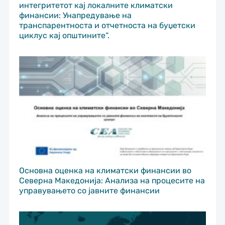
интегритетот кај локалните климатски
финансии: Унапредување на
транспарентноста и отчетноста на буџетски
циклус кај општините“.
Основна оценка на климатски финансии во
Северна Македонија: Анализа на процесите на
управувањето со јавните финансии