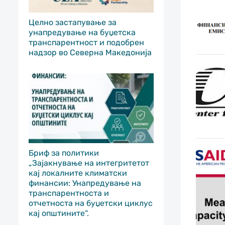
Целно застапување за
унапредување на буџетска
транспарентност и подобрен
надзор во Северна Македонија
Бриф за политики
„Зајакнување на интегритетот
кај локалните климатски
финансии: Унапредување на
транспарентноста и
отчетноста на буџетски циклус
кај општините“.