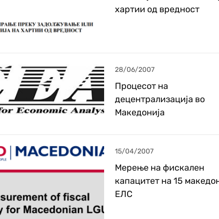
хартии од вредност
28/06/2007
Процесот на
децентрализација во
Македонија
15/04/2007
Мерење на фискален
капацитет на 15 македо
ЕЛС