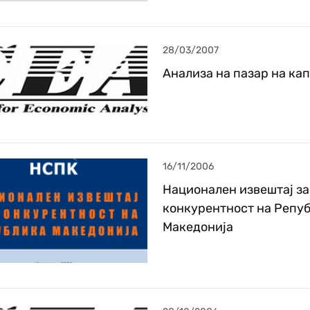
28/03/2007
Анализа на пазар на ка
16/11/2006
Национален извештај за
конкурентност на Репу
Македонија