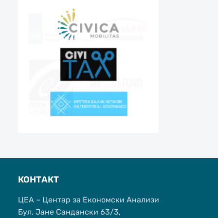
КОНТАКТ
ЦЕА – Центар за Економски Анализи
Бул. Јане Сандански 63/3,