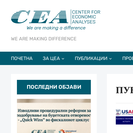
WE ARE MAKING DIFFERENCE
ПОЧЕТНА
ЗА ЦЕА
ПУБЛИКАЦИИ
ПРО
ПОСЛЕДНИ ОБЈАВИ
ПУ