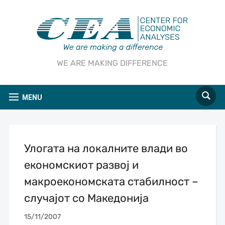
WE ARE MAKING DIFFERENCE
MENU
Улогата на локалните влади во
економскиот развој и
макроекономската стабилност –
случајот со Македонија
15/11/2007