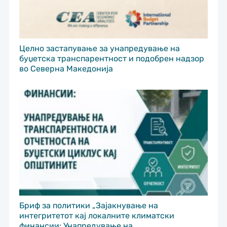
Целно застапување за унапредување на
буџетска транспарентност и подобрен надзор
во Северна Македонија
Бриф за политики „Зајакнување на
интегритетот кај локалните климатски
финансии: Унапредување на