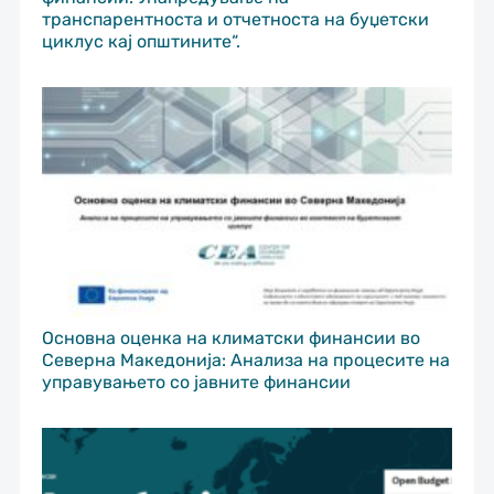
транспарентноста и отчетноста на буџетски
циклус кај општините“.
Основна оценка на климатски финансии во
Северна Македонија: Анализа на процесите на
управувањето со јавните финансии