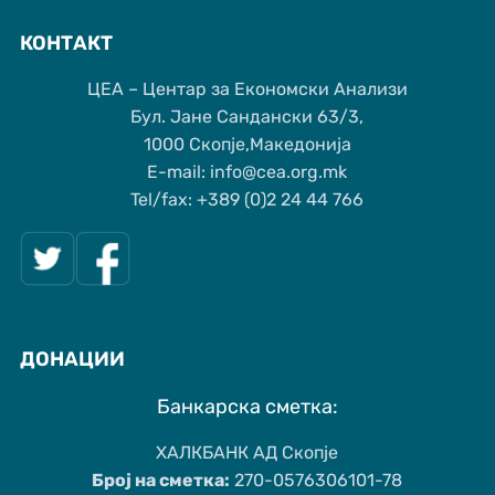
КОНТАКТ
ЦЕА – Центар за Економски Анализи
Бул. Јане Сандански 63/3,
1000 Скопје,Македонија
Е-mail: info@cea.org.mk
Tel/fax: +389 (0)2 24 44 766
ДОНАЦИИ
Банкарска сметка:
ХАЛКБАНК АД Скопје
Број на сметка:
270-0576306101-78