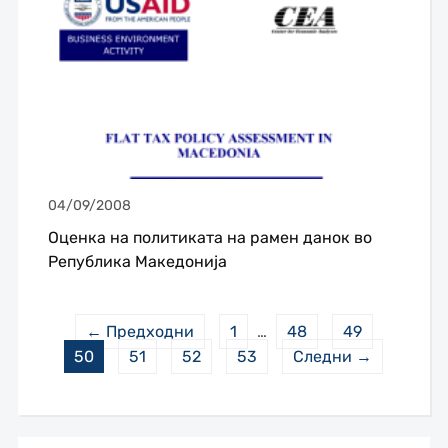
04/09/2008
Оценка на политиката на рамен данок во
Република Македонија
← Предходни
1
…
48
49
50
51
52
53
Следни →