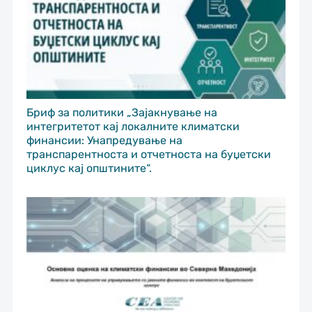
Бриф за политики „Зајакнување на
интегритетот кај локалните климатски
финансии: Унапредување на
транспарентноста и отчетноста на буџетски
циклус кај општините“.