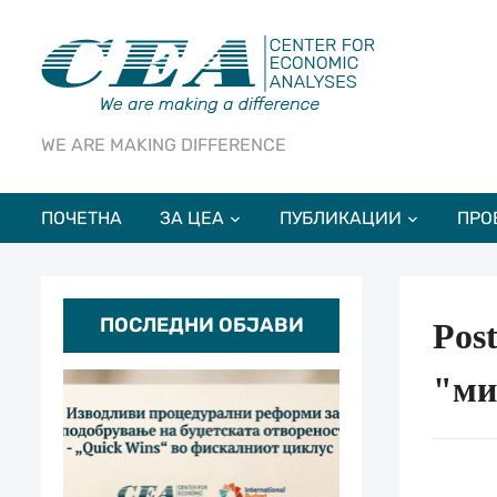
WE ARE MAKING DIFFERENCE
ПОЧЕТНА
ЗА ЦЕА
ПУБЛИКАЦИИ
ПРО
ПОСЛЕДНИ ОБЈАВИ
Post
"ми