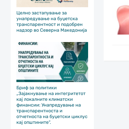
Целно застапување за
унапредување на буџетска
транспарентност и подобрен
надзор во Северна Македонија
Бриф за политики
„Зајакнување на интегритетот
кај локалните климатски
финансии: Унапредување на
транспарентноста и
отчетноста на буџетски циклус
кај општините“.