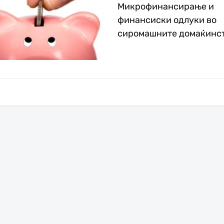
Микрофинансирање и
финансиски одлуки во
сиромашните домаќинс