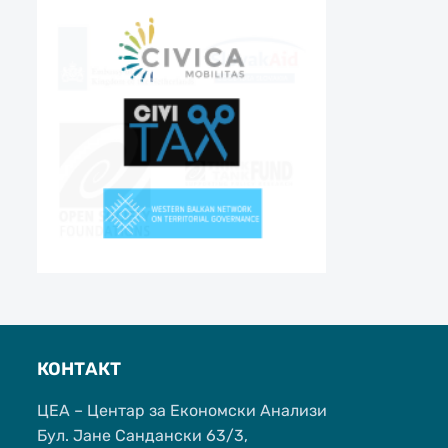
КОНТАКТ
ЦЕА – Центар за Економски Анализи
Бул. Јане Сандански 63/3,